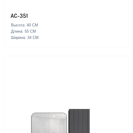
AC-351
Высота: 40 СМ
Длина: 55 СМ
Ширина: 34 СМ