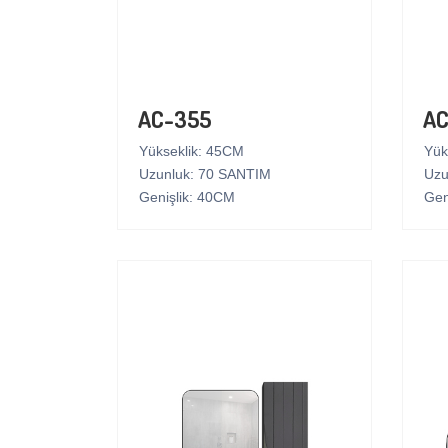
AC-355
AC
Yükseklik: 45CM
Yük
Uzunluk: 70 SANTIM
Uzu
Genişlik: 40CM
Gen