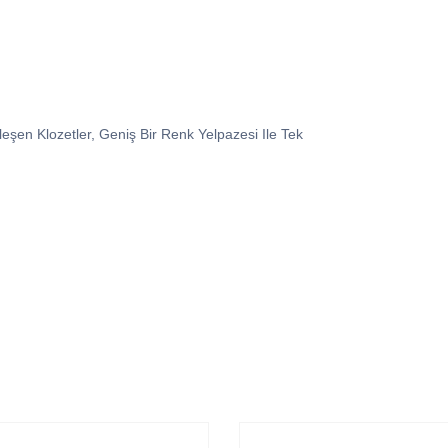
eşen Klozetler, Geniş Bir Renk Yelpazesi Ile Tek