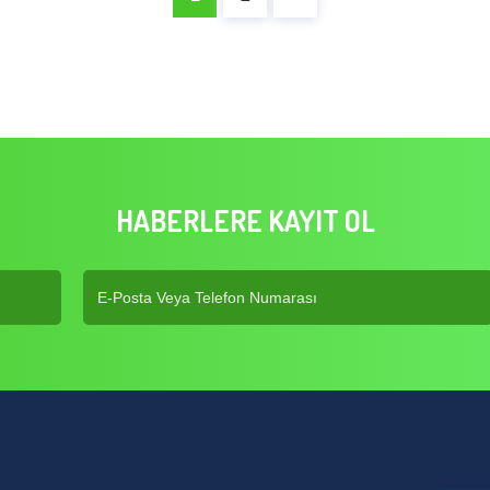
HABERLERE KAYIT OL