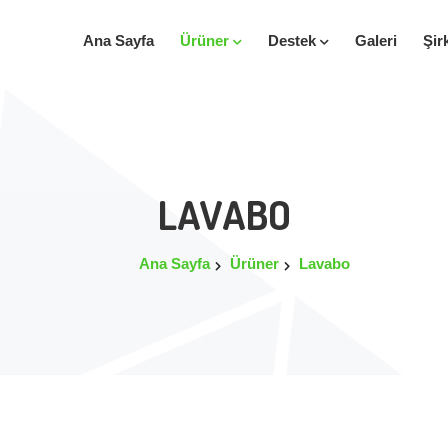
Ana Sayfa
Ürüner
Destek
Galeri
Şir
LAVABO
Ana Sayfa
Ürüner
Lavabo