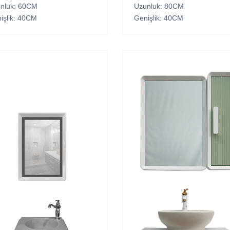
nluk: 60CM
Uzunluk: 80CM
işlik: 40CM
Genişlik: 40CM