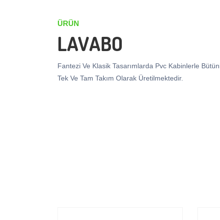
ÜRÜN
LAVABO
Fantezi Ve Klasik Tasarımlarda Pvc Kabinlerle Bütünl
Tek Ve Tam Takım Olarak Üretilmektedir.