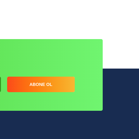
ABONE OL