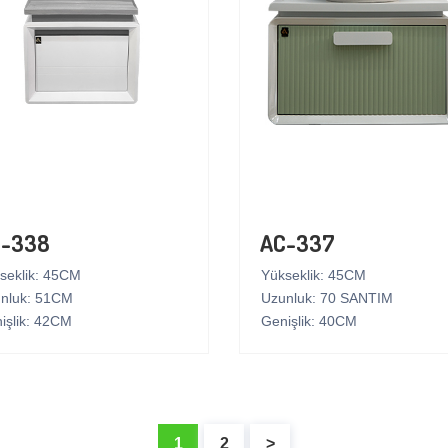
-338
AC-337
seklik: 45CM
Yükseklik: 45CM
nluk: 51CM
Uzunluk: 70 SANTIM
işlik: 42CM
Genişlik: 40CM
1
2
>