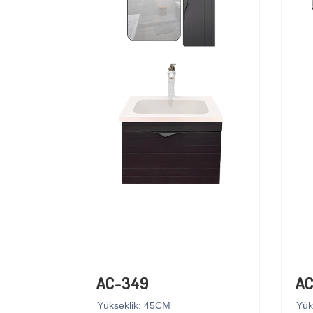
AC-349
AC
Yükseklik: 45CM
Yük