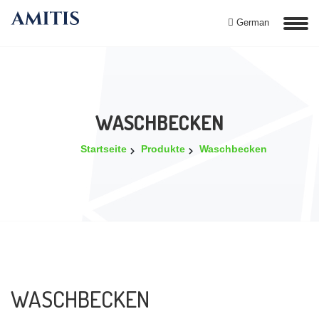
German
WASCHBECKEN
Startseite
Produkte
Waschbecken
WASCHBECKEN