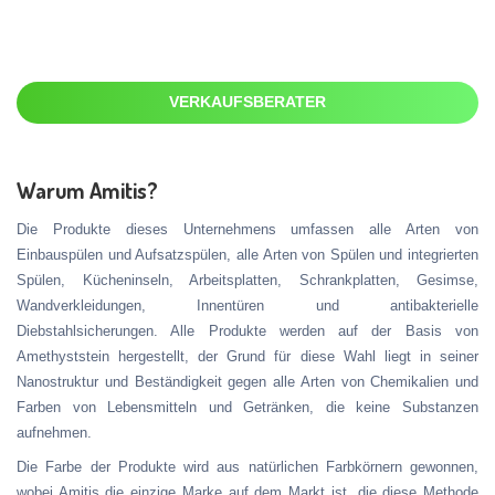
VERKAUFSBERATER
Warum Amitis?
Die Produkte dieses Unternehmens umfassen alle Arten von
Einbauspülen und Aufsatzspülen, alle Arten von Spülen und integrierten
Spülen, Kücheninseln, Arbeitsplatten, Schrankplatten, Gesimse,
Wandverkleidungen, Innentüren und antibakterielle
Diebstahlsicherungen. Alle Produkte werden auf der Basis von
Amethyststein hergestellt, der Grund für diese Wahl liegt in seiner
Nanostruktur und Beständigkeit gegen alle Arten von Chemikalien und
Farben von Lebensmitteln und Getränken, die keine Substanzen
aufnehmen.
Die Farbe der Produkte wird aus natürlichen Farbkörnern gewonnen,
wobei Amitis die einzige Marke auf dem Markt ist, die diese Methode