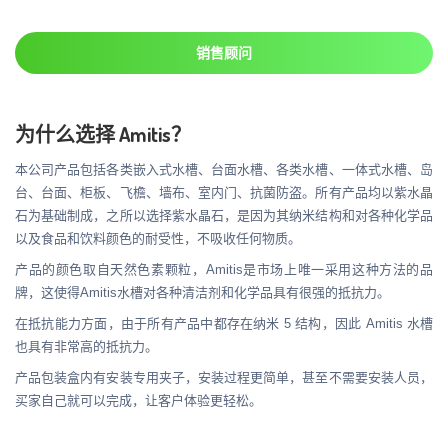
销售顾问
为什么选择 Amitis？
本公司产品包括各类嵌入式水槽、台面水槽、各类水槽、一体式水槽、岛
台、台面、柜板、飞檐、墙布、室内门、抗菌防盗。所有产品均以紫水晶
石为基础制成，之所以选择紫水晶石，是因为其纳米结构和对各种化学品
以及食品和饮料颜色的耐受性，不吸收任何物质。
产品的颜色取自天然色素颗粒，Amitis是市场上唯一采用这种方法的品
牌，这使得Amitis水槽对各种清洁剂和化学品具有很强的抵抗力。
在抵抗能力方面，由于所有产品中都存在纳米 5 结构，因此 Amitis 水槽
也具有非常高的抵抗力。
产品包装盒内有安装专用夹子，安装过程更简单，甚至不需要安装人员，
买家自己就可以完成，让客户体验更轻松。