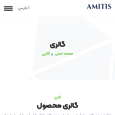
فارسی
گالری
صفحه اصلی
گالری
گالری
گالری محصول