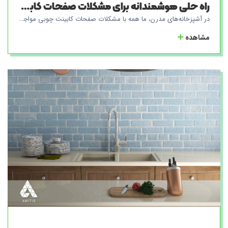
راه حلی هوشمندانه برای مشکلات صفحات کابینت آشپزخانه
در آشپزخانه‌های مدرن، ما همه با مشکلات صفحات کابینت چوبی مواجه هستیم. این مشکلات عموماً به دلیل ساختار چوبی این صفحات و حساسیت آن‌ها در برابر نفوذ آب بوجود می‌آیند. پوسیدگی، تخریب صفحات و رشد باکتری‌ها در آشپزخانه‌های ما مشکلاتی رایج هستند که باعث ایجاد نگرانی‌های بیشمار در تمیز نگه داشتن محیط می‌شوند. اما حالا به راحتی و با راه حلی هوشمندانه، ما در گروه کارخانجات آمیتیس آماده‌ایم تا این مشکلات را برای همیشه از بین ببریم. از طریق تولید صفحات یکپارچه آمیتیس، به شما این امکان را می‌دهیم که آشپزخانه‌ی خود را با آرامش و اطمینان فراوان تجربه کنید. صفحات یکپارچه آمیتیس، با توجه به نیازهای شما، به صورت سفارشی در ابعاد و اندازه‌های مختلف طراحی و تولید می‌شوند. این صفحات با توجه به خواص منحصر به فرد خود، نه تنها از نفوذ آب جلوگیری می‌کنند، بلکه همچنین پوسیدگی و رشد باکتری‌ها را به حداقل می‌رسانند. به این ترتیب، با استفاده از صفحات یکپارچه آمیتیس، نگرانی‌های شما درباره تمیز نگه داشتن محیط آشپزخانه به حداقل می‌رسد و محیطی بهداشتی و زیبا را برای شما فراهم می‌سازد. علاوه بر این، سینک نیز به صورت یکپارچه با صفحات متصل می‌شود و به سادگی و به رنگ و سایز دلخواه شما تولید می‌شود. با خط تولید کارخانجات آمیتیس، سینک‌های یکپارچه در رنگ‌ها و طرح‌های متنوع به منزل شما می‌رسند. اعتماد به کیفیت آمیتیس، شما را به راحتی و با اطمینان به یک تجربه بی‌نظیر از صفحات یکپارچه در آشپزخانه‌تان هدایت خواهد کرد. با آمیتیس، مشکلات را به فراموشی بسپارید و کیفیت را در آشپزخانه خود تجربه کنید. همچنین، همواره ما در تلاش هستیم تا با بهبود مداوم فناوری و استفاده از مواد با کیفیت برتر، نیازهای شما را در طراحی و تولید صفحات یکپارچه آشپزخانه برآورده کنیم.
مشاهده