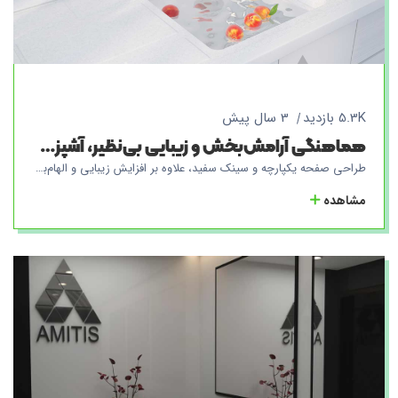
5.3K بازدید
3 سال پیش
هماهنگی آرامش‌بخش و زیبایی بی‌نظیر، آشپزخانه‌ای الهام بخش با صفحه و سینک یکپارچه سفید
طراحی صفحه یکپارچه و سینک سفید، علاوه بر افزایش زیبایی و الهام‌بخشی آشپزخانه، به دلیل پوشش یک تیکه‌ای صفحه و سینک، به شما این امکان را می‌دهد که به راحتی آنها را تمیز و پاک نگه دارید. همچنین این پوشش یکپارچه صفحه و سینک، بدون درزهای اضافی، جایی برای رسوب گرفتن ذرات و آلودگی‌های ریز را برایشان فراهم نمی‌کند. به همین دلیل، صفحه یکپارچه و سینک سفید، انتخابی مناسب برای کسانی هستند که به دنبال آشپزخانه‌ای ساده و زیبا هستند و در عین حال دوست دارند که آشپزخانه‌ای همیشه پاک و درخشان داشته باشند.
مشاهده