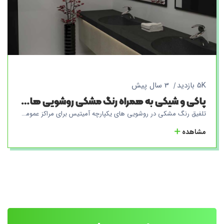
5K بازدید
3 سال پیش
پاکی و شیکی به همراه رنگ مشکی روشویی های یکپارچه آمیتیس برای مراکز عمومی
تلفیق رنگ مشکی در روشویی های یکپارچه آمیتیس برای مراکز عمومی، امکان آنتی باکتریال تمیز کردن راحت را به دلیل نصب آن به دیوار فراهم می کند. با نصب روشویی به دیوار، نیازی به نصب زیر کار و یا روشویی های جداگانه نیست و این باعث می شود که تمیز کردن سطح پایین روشویی به راحتی صورت بگیرد. همچنین، استفاده از محصولات یکپارچه آمیتیس، تضمین می کند که هیچ درزی در روشویی و صفحه یافت نمی شود و به این ترتیب احتمال انباشت باکتری ها در محل های پنهان کاهش پیدا می کند. این تلفیق، علاوه بر افزایش بهداشت و سلامت در مراکز عمومی، به دلیل طراحی زیبا و مدرن، زیبایی و شکوه به فضای محیطی نیز می بخشد.
مشاهده