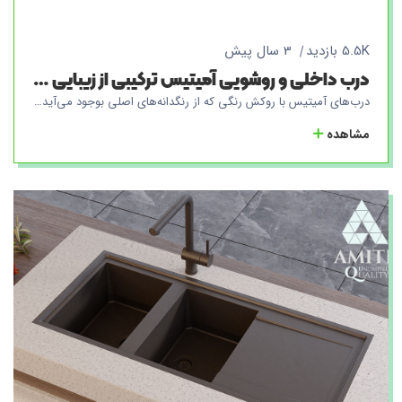
5.5K بازدید
3 سال پیش
درب داخلی و روشویی آمیتیس ترکیبی از زیبایی و کارایی برای خانه شما
درب‌های آمیتیس با روکش رنگی که از رنگدانه‌های اصلی بوجود می‌آید و در ضخامت ۳ الی ۵ میلی‌متری رنگ کاری می‌شوند که کیفیت و با دوام بودن درب‌ها نمایانگر محصولات باشند. یکی از بارزترین ویژگی های این محصول این است که با ایجاد خط و خش‌ روی تمامی درب‌های محصولات برند آمیتیس تنها با یک پولیش به آسانی محو می‌شوند و تعمیرات درب‌ها نیز بدون نیاز ارجاع به کارخانه، در همان محل و توسط کارشناسان آمیتیس قابل حل بوده و مشکلاتی را برای خریداران رقم نمی‌زند. درب‌های آمیتیس در فضا‌های ویلایی و بیرونی عملکرد بالایی از خود نشان داده که با توجه به وجود عایق حرارتی، از هرگونه ورود هوای بیرون به داخل محیط جلوگیری می‌کند. درب‌های داخلی آمیتیس حالت آکوستیک را دارا می‌باشند که صدا‌های داخلی نیز به بیرون محیط درز پیدا نکند و در فضا‌های درمانی، استراحتی کاربرد این نوع درب‌ها بسیار مورد توجه قرار می‌گیرد.
مشاهده