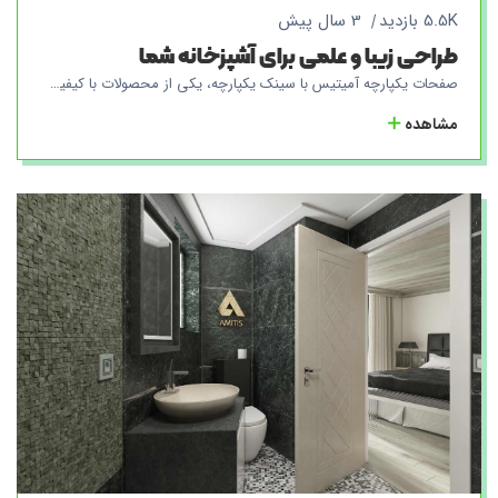
5.5K بازدید
3 سال پیش
طراحی زیبا و علمی برای آشپزخانه شما
صفحات یکپارچه آمیتیس با سینک یکپارچه، یکی از محصولات با کیفیت و بازارپسند شرکت ماست. این صفحات با استفاده از تکنولوژی پیشرفته‌ی تولید، به صورت یک تیکه تولید می‌شوند و برخلاف محصولات دیگر، سینک به صورت جداگانه به صفحه نصب نمی‌شود. بلکه صفحه و سینک به صورت یکپارچه تولید شده و به عنوان یک تیکه به مشتریان تحویل داده می‌شود. این ویژگی منحصر به فرد، به معنی عدم وجود شیارها و درزها بین صفحه و سینک است که باعث شده برگشت آب داخل سینک، به راحتی به لوله‌های فاضلاب هدایت شود و از ایجاد نواحی پوستی برای باکتری‌ها جلوگیری شود. به علاوه، این صفحات با آنتی باکتریال سازگار با هر نوع شوینده تجهیز شده‌اند. این به معنی این است که شما می‌توانید از هر نوع شوینده‌ی خانگی برای شستشوی صفحه و سینک استفاده کنید بدون این که نگرانی در مورد تاثیرات آن بر روی سطح صفحه و سینک داشته باشید. با انتخاب صفحات یکپارچه آمیتیس با سینک یکپارچه، شما علاوه بر ایجاد یک آشپزخانه‌ی زیبا و سبک، از امکانات بهداشتی بهتری در آشپزخانه‌ی خود برخوردار می‌شوید که به کاربران اجازه می‌دهد تا به راحتی و با خیالی آسوده در آشپزخانه‌ی خود کار کنند.
مشاهده