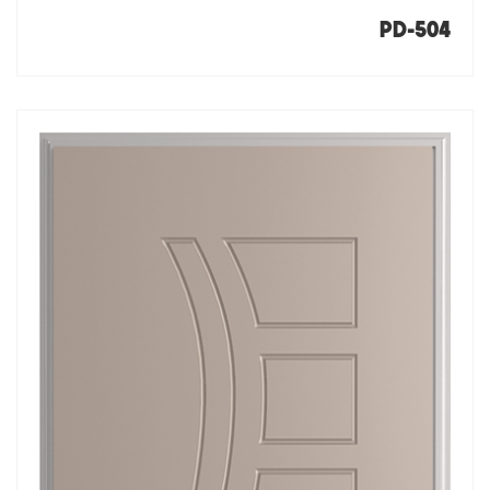
PD-504