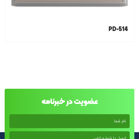
PD-514
عضویت در خبرنامه