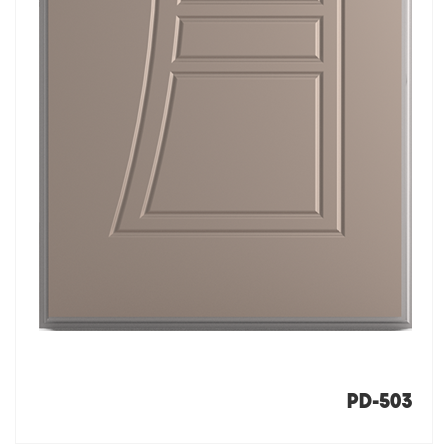
PD-503