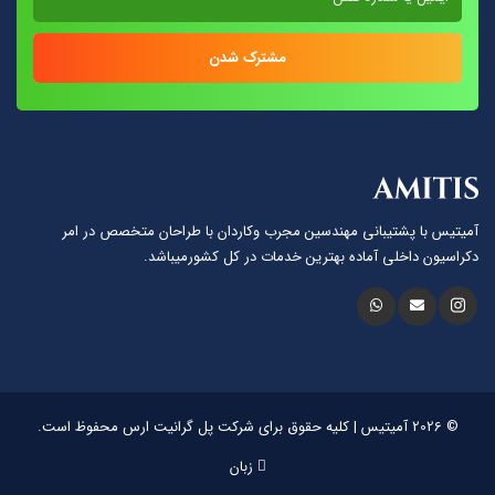
مشترک شدن
آمیتیس با پشتيبانى مهندسين مجرب وكاردان با طراحان متخصص در امر
دكراسيون داخلى آماده بهترين خدمات در كل كشورمیباشد.
© 2026 آمیتیس | کلیه حقوق برای شرکت پل گرانیت ارس محفوظ است.
زبان