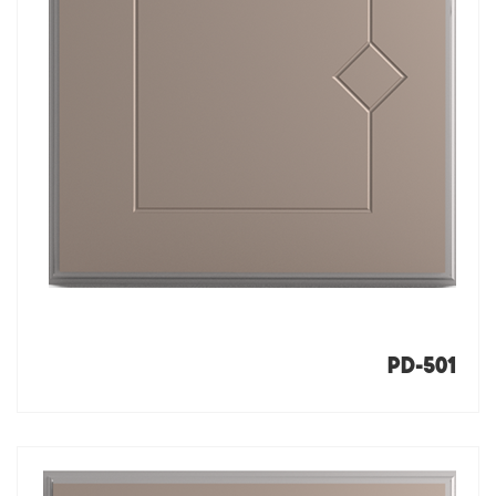
PD-501