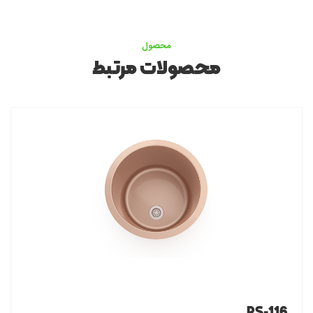
محصول
محصولات مرتبط
PS-116