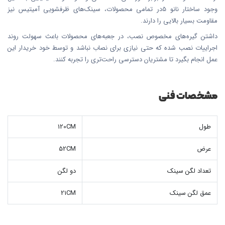
وجود ساختار نانو 5در تمامی محصولات، سینک‌های ظرفشویی آمیتیس نیز
مقاومت بسیار بالایی را دارند.
داشتن گیره‌های مخصوص نصب، در جعبه‌های محصولات باعث سهولت روند
اجراییات نصب شده که حتی نیازی برای نصاب نباشد و توسط خود خریدار این
عمل انجام بگیرد تا مشتریان دسترسی راحت‌تری را تجربه کنند.
مشخصات فنی
طول
120CM
عرض
52CM
تعداد لگن سینک
دو لگن
عمق لگن سینک
21CM