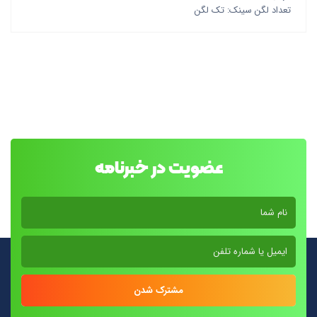
تعداد لگن سینک: تک لگن
عضویت در خبرنامه
مشترک شدن