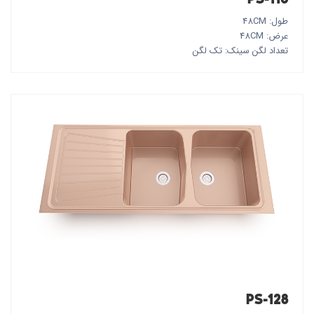
طول: 48CM
عرض: 48CM
تعداد لگن سینک: تک لگن
PS-128