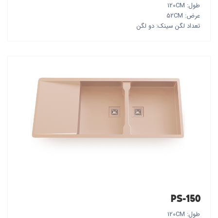
طول: 120CM
عرض: 52CM
تعداد لگن سینک: دو لگن
PS-150
طول: 120CM