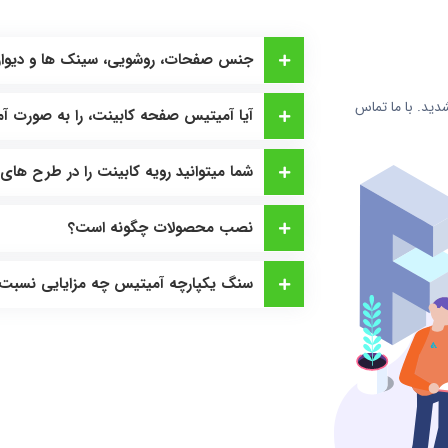
جنس صفحات، روشویی، سینک ها و دیوار
دید. با ما تماس
آیا آمیتیس صفحه کابینت، را به صورت آما
شما میتوانید رویه کابینت را در طرح های
نصب محصولات چگونه است؟
سنگ یکپارچه آمیتیس چه مزایایی نسبت ب