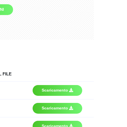
NI
 FILE
Scaricamento
Scaricamento
Scaricamento