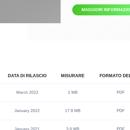
MAGGIORI INFORMAZIO
DATA DI RILASCIO
MISURARE
FORMATO DEL
March 2022
2 MB
PDF
January 2022
17.8 MB
PDF
January 2021
3.6 MB
PDF