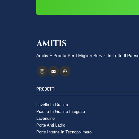
Amitis È Pronta Per I Migliori Servizi In Tutto Il Pae
PRODOTTI
Lavello In Granito
Piastra In Granito Integrata
Lavandino
Porte Anti Ladro
Porte Interne In Tecnopolimero