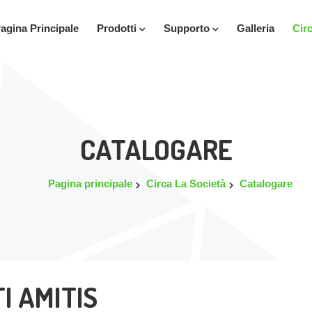
agina Principale
Prodotti
Supporto
Galleria
Cir
CATALOGARE
Pagina principale
Circa La Società
Catalogare
I AMITIS