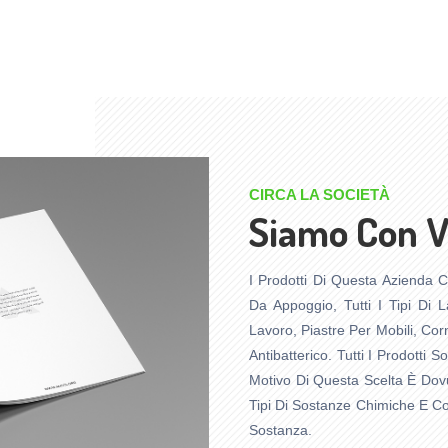
CIRCA LA SOCIETÀ
Siamo Con Vo
I Prodotti Di Questa Azienda C
Da Appoggio, Tutti I Tipi Di La
Lavoro, Piastre Per Mobili, Corn
Antibatterico. Tutti I Prodotti S
Motivo Di Questa Scelta È Dovu
Tipi Di Sostanze Chimiche E C
Sostanza.