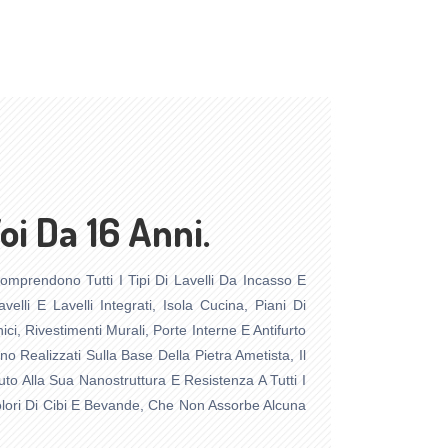
i Da 16 Anni.
omprendono Tutti I Tipi Di Lavelli Da Incasso E
velli E Lavelli Integrati, Isola Cucina, Piani Di
ici, Rivestimenti Murali, Porte Interne E Antifurto
ono Realizzati Sulla Base Della Pietra Ametista, Il
to Alla Sua Nanostruttura E Resistenza A Tutti I
olori Di Cibi E Bevande, Che Non Assorbe Alcuna