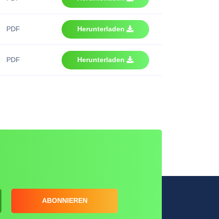
PDF
Herunterladen
PDF
Herunterladen
ABONNIEREN