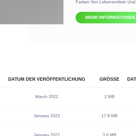
Farben Von Lebensmitteln Und
MEHR INFORMATIONEN
DATUM DER VERÖFFENTLICHUNG
GRÖSSE
DAT
March 2022
2 MB
January 2022
17.8 MB
January 2021
3.6 MB