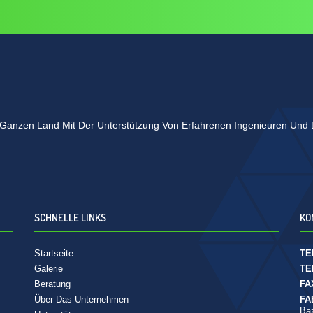
Im Ganzen Land Mit Der Unterstützung Von Erfahrenen Ingenieuren Und D
SCHNELLE LINKS
KO
Startseite
TE
Galerie
TE
Beratung
FA
Über Das Unternehmen
FA
Baz