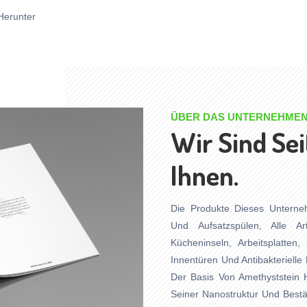
 Herunter
ÜBER DAS UNTERNEHME
Wir Sind Sei
Ihnen.
Die Produkte Dieses Unterne
Und Aufsatzspülen, Alle A
Kücheninseln, Arbeitsplatten
Innentüren Und Antibakterielle
Der Basis Von Amethyststein H
Seiner Nanostruktur Und Bestä