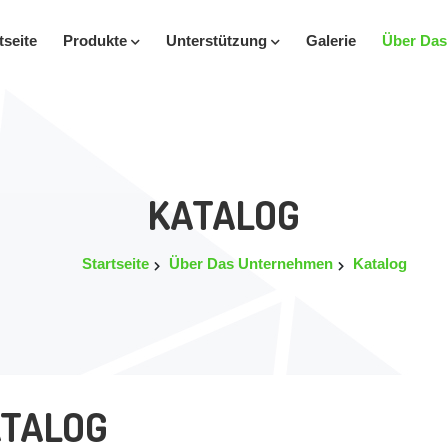
tseite
Produkte
Unterstützung
Galerie
Über Da
KATALOG
Startseite
Über Das Unternehmen
Katalog
ATALOG