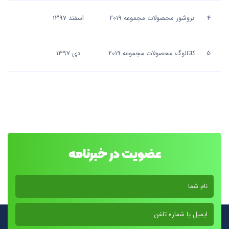
4
بروشور محصولات مجموعه 2019
اسفند 1397
B
5
کاتالوگ محصولات مجموعه 2019
دی 1397
B
عضویت در خبرنامه