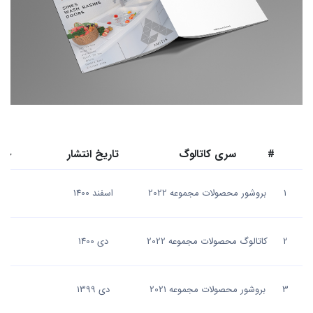
#
سری کاتالوگ
تاریخ انتشار
حجم
1
بروشور محصولات مجموعه 2022
اسفند 1400
2
کاتالوگ محصولات مجموعه 2022
دی 1400
MB
3
بروشور محصولات مجموعه 2021
دی 1399
B