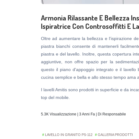
Armonia Rilassante E Bellezza In
Ispiratrice Con Controsoffitti E La
Oltre ad aumentare la bellezza e l'ispirazione dell
piastra bianchi consente di mantenerli facilment
piastra e del lavello. Inoltre, questa copertura int
aggiuntive, non offre spazio per la sedimentazi
questo il piano d'appoggio integrato e il lavello
cucina semplice e bella e allo stesso tempo ama a
I lavelli Amitis sono prodotti in superficie e da in
top del mobile.
5.3K Visualizzazione | 3 Anni Fa | Di Responsabile
LAVELLO IN GRANITO PS-112
GALLERIA PRODOTTI