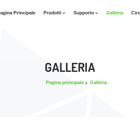
agina Principale
Prodotti
Supporto
Galleria
Cir
GALLERIA
Pagina principale
Galleria