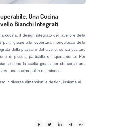
superabile, Una Cucina
vello Bianchi Integrati
a cucina, il design integrato del lavello e della
e puliti grazie alla copertura monoblocco della
egrata della piastra e del lavello, senza cuciture
one di piccole particelle e inquinamento. Per
 bianco sono la scelta giusta per chi cerca una
vere una cucina pulita e luminosa.
casso in diverse dimensioni e design, insieme al