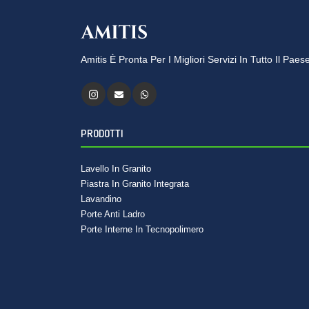
Amitis È Pronta Per I Migliori Servizi In Tutto Il Pae
PRODOTTI
Lavello In Granito
Piastra In Granito Integrata
Lavandino
Porte Anti Ladro
Porte Interne In Tecnopolimero