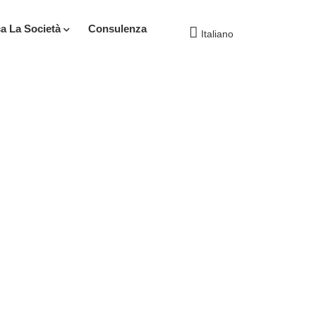
ca La Società
Consulenza
Italiano