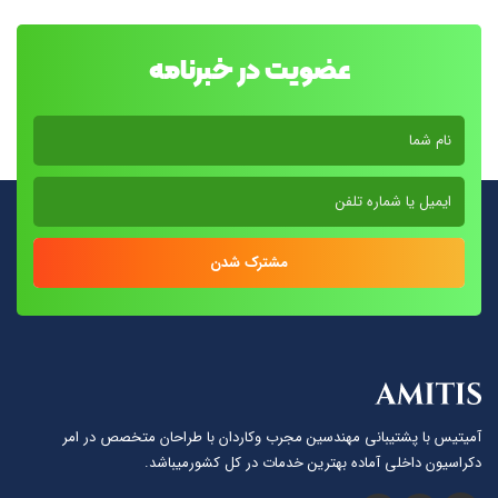
عضویت در خبرنامه
مشترک شدن
آمیتیس با پشتيبانى مهندسين مجرب وكاردان با طراحان متخصص در امر
دكراسيون داخلى آماده بهترين خدمات در كل كشورمیباشد.