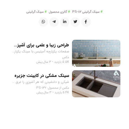
سینک گرانیتی PS-112
گالری محصول
سینک گرانیتی
طراحی زیبا و علمی برای آشپزخانه شما
صفحات یکپارچه آمیتیس با سینک یکپارچه، یکی از محصولات با کیفیت و بازارپسند شرکت ماست. این صفحات با استفاده از تکنولوژی پیشرفته‌ی تولید، به صورت یک تیکه تولید می‌شوند و برخلاف محصولات دیگر، سینک به صورت جداگانه به صفحه نصب نمی‌شود. بلکه صفحه و سینک به صورت یکپارچه تولید شده و به عنوان یک تیکه به مشتریان تحویل داده می‌شود. این ویژگی منحصر به فرد، به معنی عدم وجود شیارها و درزها بین صفحه و سینک است که باعث شده برگشت آب داخل سینک، به راحتی به لوله‌های فاضلاب هدایت شود و از ایجاد نواحی پوستی برای باکتری‌ها جلوگیری شود. به علاوه، این صفحات با آنتی باکتریال سازگار با هر نوع شوینده تجهیز شده‌اند. این به معنی این است که شما می‌توانید از هر نوع شوینده‌ی خانگی برای شستشوی صفحه و سینک استفاده کنید بدون این که نگرانی در مورد تاثیرات آن بر روی سطح صفحه و سینک داشته باشید. با انتخاب صفحات یکپارچه آمیتیس با سینک یکپارچه، شما علاوه بر ایجاد یک آشپزخانه‌ی زیبا و سبک، از امکانات بهداشتی بهتری در آشپزخانه‌ی خود برخوردار می‌شوید که به کاربران اجازه می‌دهد تا به راحتی و با خیالی آسوده در آشپزخانه‌ی خود کار کنند.
عکس
5.5K بازدید • 3 سال پیش
سینک مشکی در کابینت جزیره
شیکی و دلنشینی که هر آشپزی را غرق در شادی می‌کند.
عکس از محصول: PS-132
5.4K بازدید • 3 سال پیش