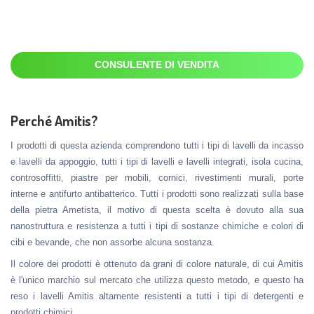
CONSULENTE DI VENDITA
Perché Amitis?
I prodotti di questa azienda comprendono tutti i tipi di lavelli da incasso
e lavelli da appoggio, tutti i tipi di lavelli e lavelli integrati, isola cucina,
controsoffitti, piastre per mobili, cornici, rivestimenti murali, porte
interne e antifurto antibatterico. Tutti i prodotti sono realizzati sulla base
della pietra Ametista, il motivo di questa scelta è dovuto alla sua
nanostruttura e resistenza a tutti i tipi di sostanze chimiche e colori di
cibi e bevande, che non assorbe alcuna sostanza.
Il colore dei prodotti è ottenuto da grani di colore naturale, di cui Amitis
è l'unico marchio sul mercato che utilizza questo metodo, e questo ha
reso i lavelli Amitis altamente resistenti a tutti i tipi di detergenti e
prodotti chimici.