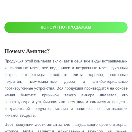
КОНСУЛ ПО ПРОДАЖАМ
Почему Амитис?
Продукция этой компании включает в себя все виды встраиваемых
и накладных моек, все виды моек и встроенных моек, кухонный
остров, столешницы, шкафные плиты, карнизы, настенные
покрытия, межкомнатные двери и антибактериальные
противоугонные устройства. Вся продукция производится на основе
камня Аметист, причиной такого выбора является его
наноструктура и устойчивость ко всем видам химических веществ
и красителей продуктов питания и напитков, не впитывающих
никаких веществ.
Цвет продукции достигается за счет натурального цветного зерна,
которое Amitis является единственным брендом на рынке,