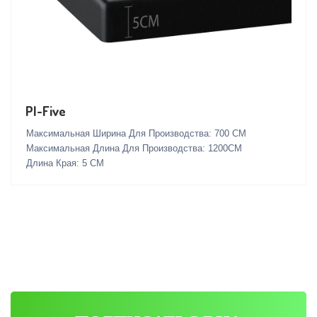
PI-Five
Максимальная Ширина Для Производства: 700 СМ
Максимальная Длина Для Производства: 1200СМ
Длина Края: 5 СМ