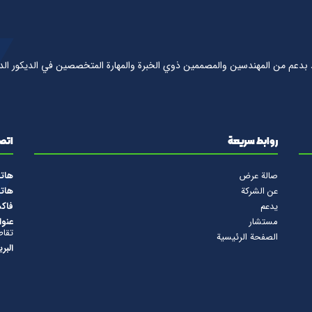
 بدعم من المهندسين والمصممين ذوي الخبرة والمهارة المتخصصين في الديكور الد
روابط سريعة
اتصل
صالة عرض
هات
عن الشركة
هات
يدعم
فاك
مستشار
عنوا
تقاط
الصفحة الرئيسية
البر