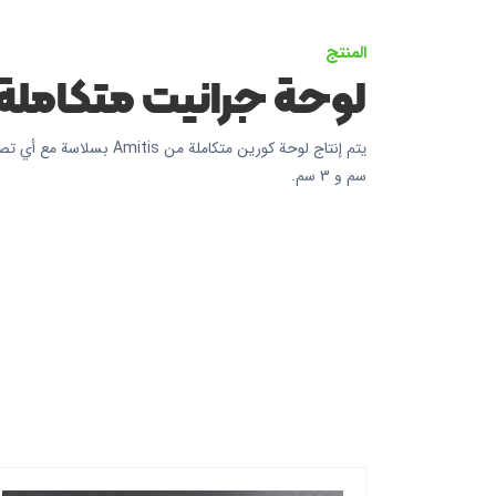
المنتج
لوحة جرانيت متكاملة
سم و 3 سم.