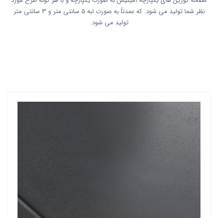
صفحه کورین های یکپارچه آمیتیس به صورت یکپارچه و با هر گونه طرح مورد
نظر شما تولید می شود. که عمدتاً به صورت لبه 5 سانتی متر و 3 سانتی متر
تولید می شود.