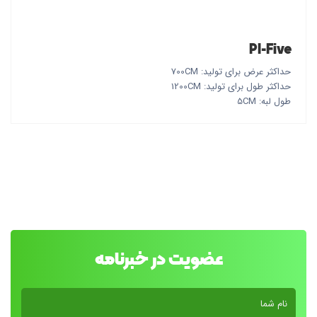
PI-Five
حداکثر عرض برای تولید: 700CM
حداکثر طول برای تولید: 1200CM
طول لبه: 5CM
عضویت در خبرنامه