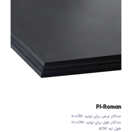
PI-Roman
حداکثر عرض برای تولید: 700CM
حداکثر طول برای تولید: 1200CM
طول لبه: 5CM