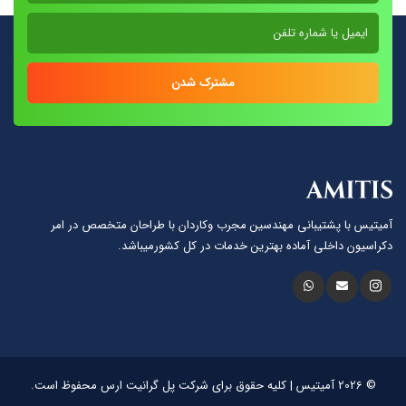
مشترک شدن
آمیتیس با پشتيبانى مهندسين مجرب وكاردان با طراحان متخصص در امر
دكراسيون داخلى آماده بهترين خدمات در كل كشورمیباشد.
© 2026 آمیتیس | کلیه حقوق برای شرکت پل گرانیت ارس محفوظ است.