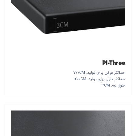
PI-Three
حداکثر عرض برای تولید: 700CM
حداکثر طول برای تولید: 1200CM
طول لبه: 3CM