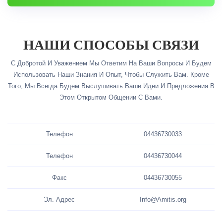
НАШИ СПОСОБЫ СВЯЗИ
С Добротой И Уважением Мы Ответим На Ваши Вопросы И Будем
Использовать Наши Знания И Опыт, Чтобы Служить Вам. Кроме
Того, Мы Всегда Будем Выслушивать Ваши Идеи И Предложения В
Этом Открытом Общении С Вами.
Телефон
04436730033
Телефон
04436730044
Факс
04436730055
Эл. Адрес
Info@Amitis.org