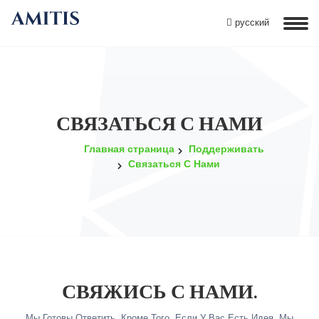
русский
СВЯЗАТЬСЯ С НАМИ
Главная страница
Поддерживать
Связаться С Нами
СВЯЖИСЬ С НАМИ.
Мы Готовы Ответить. Кроме Того, Если У Вас Есть Идея, Мы