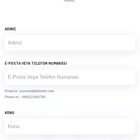
Isteriz.
ADINIZ
E-POSTA VEYA TELEFON NUMARASI
Email ex: youremail@domin.com
Phone ex: +909123456789
KONU