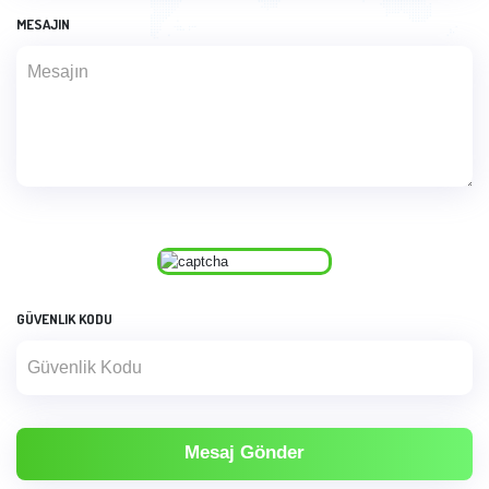
MESAJIN
GÜVENLIK KODU
Mesaj Gönder