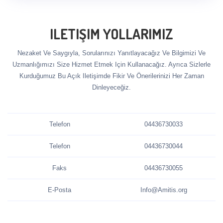
ILETIŞIM YOLLARIMIZ
Nezaket Ve Saygıyla, Sorularınızı Yanıtlayacağız Ve Bilgimizi Ve
Uzmanlığımızı Size Hizmet Etmek Için Kullanacağız. Ayrıca Sizlerle
Kurduğumuz Bu Açık Iletişimde Fikir Ve Önerilerinizi Her Zaman
Dinleyeceğiz.
Telefon
04436730033
Telefon
04436730044
Faks
04436730055
E-Posta
Info@Amitis.org