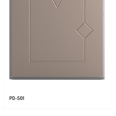
PD-501