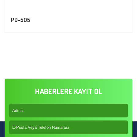
PD-505
HABERLERE KAYIT OL