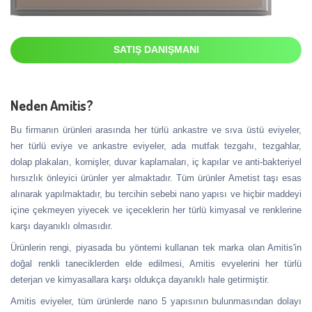
SATIŞ DANIŞMANI
Neden Amitis?
Bu firmanın ürünleri arasında her türlü ankastre ve sıva üstü eviyeler,
her türlü eviye ve ankastre eviyeler, ada mutfak tezgahı, tezgahlar,
dolap plakaları, kornişler, duvar kaplamaları, iç kapılar ve anti-bakteriyel
hırsızlık önleyici ürünler yer almaktadır. Tüm ürünler Ametist taşı esas
alınarak yapılmaktadır, bu tercihin sebebi nano yapısı ve hiçbir maddeyi
içine çekmeyen yiyecek ve içeceklerin her türlü kimyasal ve renklerine
karşı dayanıklı olmasıdır.
Ürünlerin rengi, piyasada bu yöntemi kullanan tek marka olan Amitis'in
doğal renkli taneciklerden elde edilmesi, Amitis evyelerini her türlü
deterjan ve kimyasallara karşı oldukça dayanıklı hale getirmiştir.
Amitis eviyeler, tüm ürünlerde nano 5 yapısının bulunmasından dolayı