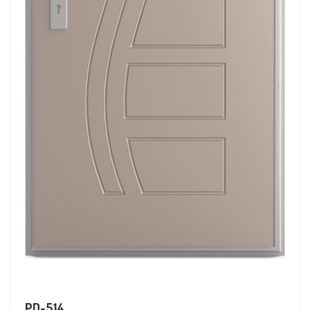
PD-514