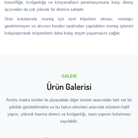
korozifliğe, kırılganlığa ve kimyasalların penetrasyonuna karşı direnç
açısından da çok yüksek bir dirence sahiptir.
Ürün kutularında montaj için özel klipslerin olması, montajcı
gerektirmeyen ve alıcının kendisi tarafından yapılabilen montaj işlemini
kolaylaştırarak müşterilerin daha kolay erişim yaşamasını sağlar.
GALERI
Ürün Galerisi
Amitis marka ürünler ile piyasadaki diğer ürünler arasındaki fark net bir
şekilde görülebilmekte ve bu farkın etkenleri arasında ürünlerin hafif
yapısı, yüksek basma direnci ve kırılganlığı, nano yapının bulunması
sayılabilir.