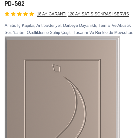
PD-502
18 AY GARANTI
120 AY SATIŞ SONRASI SERVIS
Amitis Iç Kapılar, Antibakteriyel, Darbeye Dayanıklı, Termal Ve Akustik
Ses Yalıtım Özelliklerine Sahip Çeşitli Tasarım Ve Renklerde Mevcuttur.