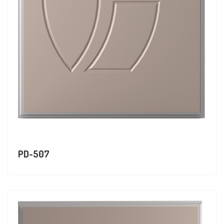
PD-507