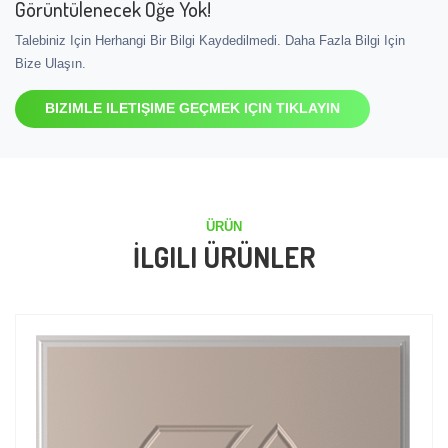
Görüntülenecek Öğe Yok!
Talebiniz Için Herhangi Bir Bilgi Kaydedilmedi. Daha Fazla Bilgi Için
Bize Ulaşın.
BIZIMLE ILETIŞIME GEÇMEK IÇIN TIKLAYIN
ÜRÜN
İLGILI ÜRÜNLER