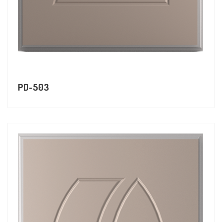
PD-503