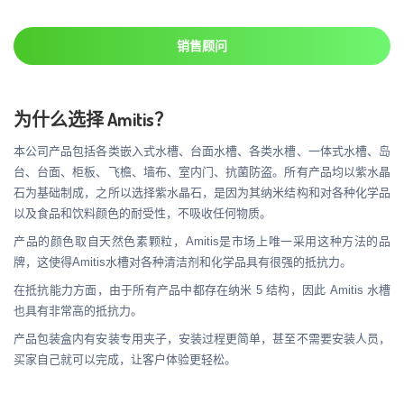
销售顾问
为什么选择 Amitis？
本公司产品包括各类嵌入式水槽、台面水槽、各类水槽、一体式水槽、岛
台、台面、柜板、飞檐、墙布、室内门、抗菌防盗。所有产品均以紫水晶
石为基础制成，之所以选择紫水晶石，是因为其纳米结构和对各种化学品
以及食品和饮料颜色的耐受性，不吸收任何物质。
产品的颜色取自天然色素颗粒，Amitis是市场上唯一采用这种方法的品
牌，这使得Amitis水槽对各种清洁剂和化学品具有很强的抵抗力。
在抵抗能力方面，由于所有产品中都存在纳米 5 结构，因此 Amitis 水槽
也具有非常高的抵抗力。
产品包装盒内有安装专用夹子，安装过程更简单，甚至不需要安装人员，
买家自己就可以完成，让客户体验更轻松。