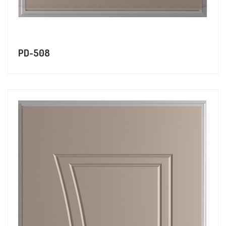
PD-508