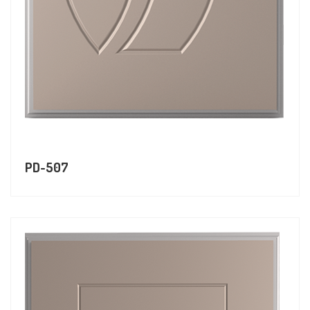
PD-507