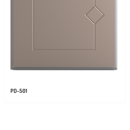
PD-501