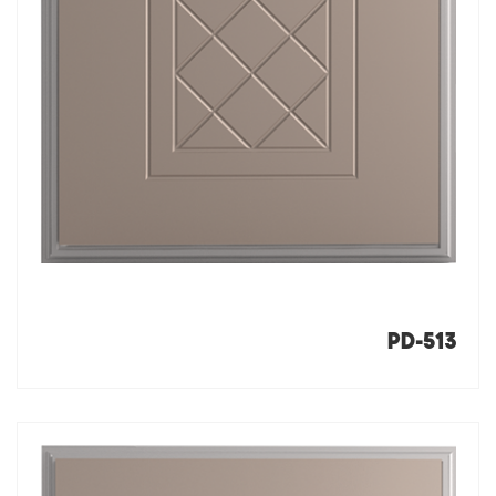
PD-513