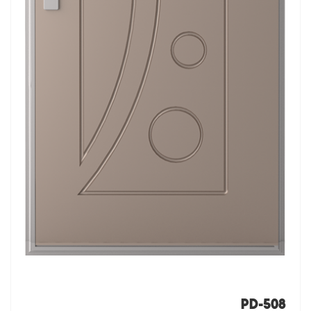
PD-508