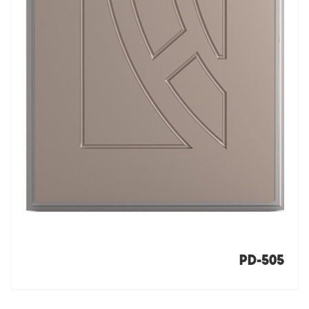
PD-505