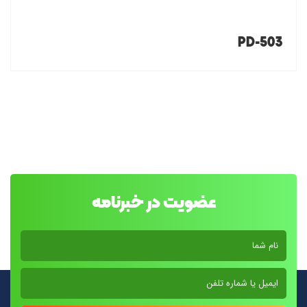
PD-503
عضویت در خبرنامه