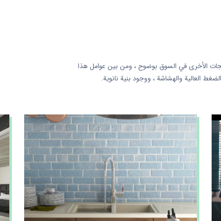
فرق بين منتجات العلامة التجارية Amitis والمنتجات الأخرى في السوق بوضوح ، ومن بين عوامل هذا
الضغط العالية والهشاشة ، ووجود بنية نانوية.