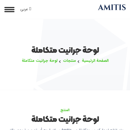
عربی
لوحة جرانيت متكاملة
الصفحة الرئيسية
منتجات
لوحة جرانيت متكاملة
المنتج
لوحة جرانيت متكاملة