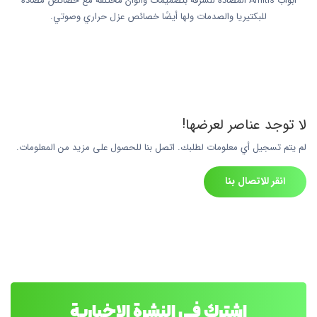
أبواب Amitis المضادة للسرقة بتصميمات وألوان مختلفة مع خصائص مضادة
للبكتيريا والصدمات ولها أيضًا خصائص عزل حراري وصوتي.
لا توجد عناصر لعرضها!
لم يتم تسجيل أي معلومات لطلبك. اتصل بنا للحصول على مزيد من المعلومات.
انقر للاتصال بنا
اشترك في النشرة الإخبارية