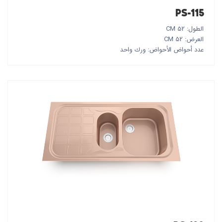
PS-115
الطول: 52 CM
العرض: 52 CM
عدد أحواض الأحواض: ورك واحد