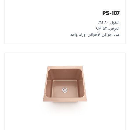
PS-107
الطول: 80 CM
العرض: 52 CM
عدد أحواض الأحواض: ورك واحد