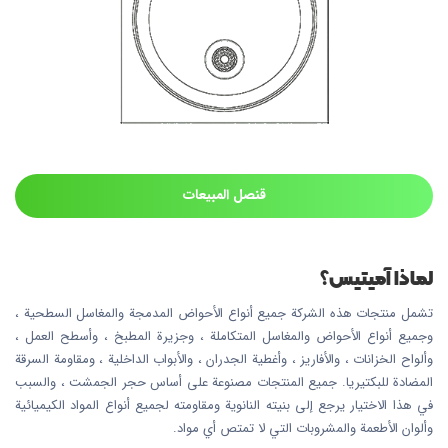
قنصل المبيعات
لماذا آميتيس؟
تشمل منتجات هذه الشركة جميع أنواع الأحواض المدمجة والمغاسل السطحية ،
وجميع أنواع الأحواض والمغاسل المتكاملة ، وجزيرة المطبخ ، وأسطح العمل ،
وألواح الخزانات ، والأفاريز ، وأغطية الجدران ، والأبواب الداخلية ، ومقاومة السرقة
المضادة للبكتيريا. جميع المنتجات مصنوعة على أساس حجر الجمشت ، والسبب
في هذا الاختيار يرجع إلى بنيته النانوية ومقاومته لجميع أنواع المواد الكيميائية
وألوان الأطعمة والمشروبات التي لا تمتص أي مواد.