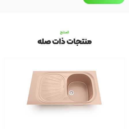
المنتج
منتجات ذات صله