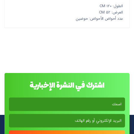
الطول: 120 CM
العرض: 52 CM
عدد أحواض الأحواض: حوضين
اشترك في النشرة الإخبارية