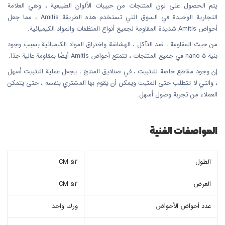
يتم الحصول على لون المنتجات من حبيبات الألوان الطبيعية ، وهي العلامة
التجارية الوحيدة في السوق التي تستخدم هذه الطريقة Amitis ، مما جعل
أحواض Amitis شديدة المقاومة لجميع أنواع المنظفات والمواد الكيميائية.
من حيث المقاومة ، ضد التآكل ، الهشاشة واختراق المواد الكيميائية بسبب وجود
بنية nano 5 في جميع المنتجات ، تتمتع أحواض Amitis أيضًا بمقاومة عالية جدًا.
إن وجود مقاطع خاصة للتثبيت ، في صناديق المنتج ، يجعل عملية التثبيت أسهل
، والتي لا تتطلب حتى المثبت ويمكن أن يقوم بها المشتري بنفسه ، حتى يتمكن
العملاء من تجربة وصول أسهل.
المواصفات الفنية
الطول
52 CM
العرض
52 CM
عدد أحواض الأحواض
ورك واحد