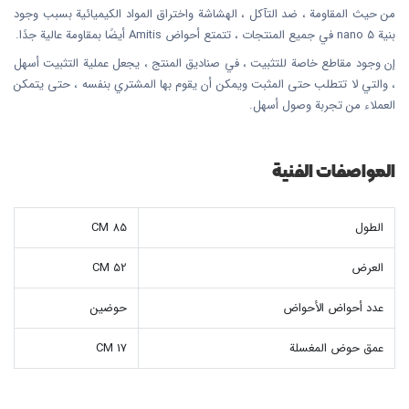
من حيث المقاومة ، ضد التآكل ، الهشاشة واختراق المواد الكيميائية بسبب وجود
بنية nano 5 في جميع المنتجات ، تتمتع أحواض Amitis أيضًا بمقاومة عالية جدًا.
إن وجود مقاطع خاصة للتثبيت ، في صناديق المنتج ، يجعل عملية التثبيت أسهل
، والتي لا تتطلب حتى المثبت ويمكن أن يقوم بها المشتري بنفسه ، حتى يتمكن
العملاء من تجربة وصول أسهل.
المواصفات الفنية
الطول
85 CM
العرض
52 CM
عدد أحواض الأحواض
حوضين
عمق حوض المغسلة
17 CM