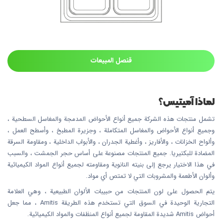
قنصل المبيعات
لماذا آميتيس؟
تشمل منتجات هذه الشركة جميع أنواع الأحواض المدمجة والمغاسل السطحية ،
وجميع أنواع الأحواض والمغاسل المتكاملة ، وجزيرة المطبخ ، وأسطح العمل ،
وألواح الخزانات ، والأفاريز ، وأغطية الجدران ، والأبواب الداخلية ، ومقاومة السرقة
المضادة للبكتيريا. جميع المنتجات مصنوعة على أساس حجر الجمشت ، والسبب
في هذا الاختيار يرجع إلى بنيته النانوية ومقاومته لجميع أنواع المواد الكيميائية
وألوان الأطعمة والمشروبات التي لا تمتص أي مواد.
يتم الحصول على لون المنتجات من حبيبات الألوان الطبيعية ، وهي العلامة
التجارية الوحيدة في السوق التي تستخدم هذه الطريقة Amitis ، مما جعل
أحواض Amitis شديدة المقاومة لجميع أنواع المنظفات والمواد الكيميائية.