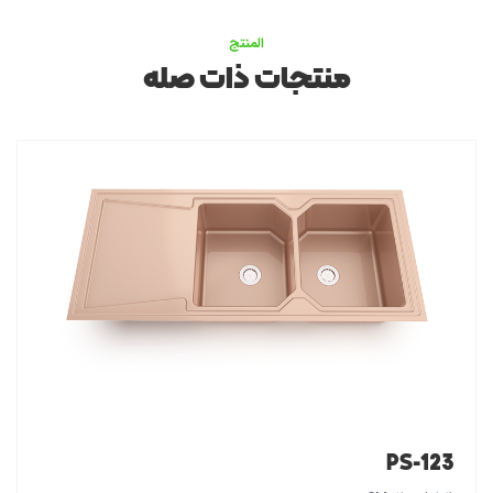
المنتج
منتجات ذات صله
PS-123