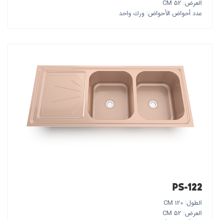
العرض: 52 CM
عدد أحواض الأحواض: ورك واحد
PS-122
الطول: 120 CM
العرض: 52 CM