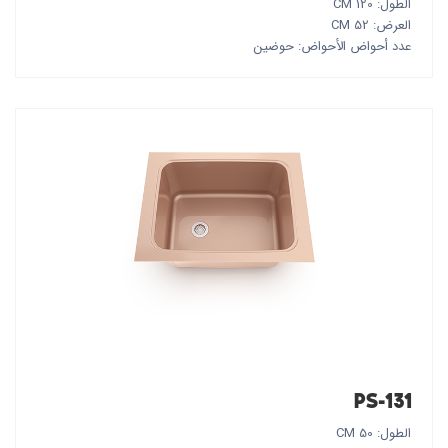
الطول: 120 CM
العرض: 52 CM
عدد أحواض الأحواض: حوضين
PS-131
الطول: 50 CM