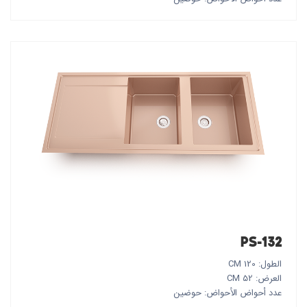
PS-132
الطول: 120 CM
العرض: 52 CM
عدد أحواض الأحواض: حوضين