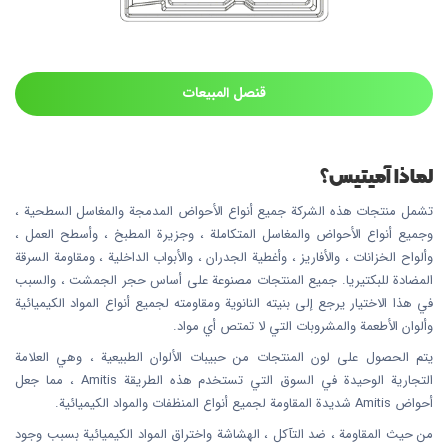
قنصل المبيعات
لماذا آميتيس؟
تشمل منتجات هذه الشركة جميع أنواع الأحواض المدمجة والمغاسل السطحية ،
وجميع أنواع الأحواض والمغاسل المتكاملة ، وجزيرة المطبخ ، وأسطح العمل ،
وألواح الخزانات ، والأفاريز ، وأغطية الجدران ، والأبواب الداخلية ، ومقاومة السرقة
المضادة للبكتيريا. جميع المنتجات مصنوعة على أساس حجر الجمشت ، والسبب
في هذا الاختيار يرجع إلى بنيته النانوية ومقاومته لجميع أنواع المواد الكيميائية
وألوان الأطعمة والمشروبات التي لا تمتص أي مواد.
يتم الحصول على لون المنتجات من حبيبات الألوان الطبيعية ، وهي العلامة
التجارية الوحيدة في السوق التي تستخدم هذه الطريقة Amitis ، مما جعل
أحواض Amitis شديدة المقاومة لجميع أنواع المنظفات والمواد الكيميائية.
من حيث المقاومة ، ضد التآكل ، الهشاشة واختراق المواد الكيميائية بسبب وجود