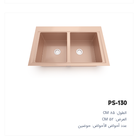
PS-130
الطول: 85 CM
العرض: 52 CM
عدد أحواض الأحواض: حوضين