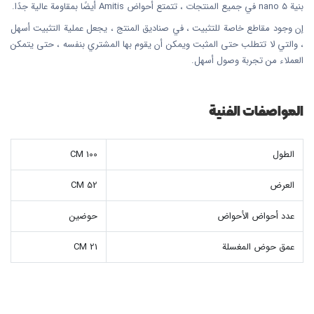
بنية nano 5 في جميع المنتجات ، تتمتع أحواض Amitis أيضًا بمقاومة عالية جدًا.
إن وجود مقاطع خاصة للتثبيت ، في صناديق المنتج ، يجعل عملية التثبيت أسهل
، والتي لا تتطلب حتى المثبت ويمكن أن يقوم بها المشتري بنفسه ، حتى يتمكن
العملاء من تجربة وصول أسهل.
المواصفات الفنية
الطول
100 CM
العرض
52 CM
عدد أحواض الأحواض
حوضين
عمق حوض المغسلة
21 CM