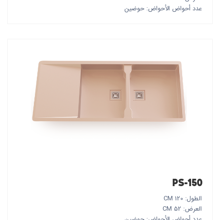
عدد أحواض الأحواض: حوضين
PS-150
الطول: 120 CM
العرض: 52 CM
عدد أحواض الأحواض: حوضين