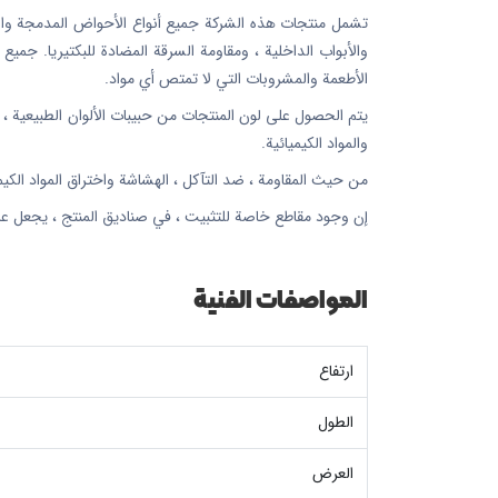
تشمل منتجات هذه الشركة جميع أنواع الأحواض المدمجة والمغا
والأبواب الداخلية ، ومقاومة السرقة المضادة للبكتيريا. جمي
الأطعمة والمشروبات التي لا تمتص أي مواد.
والمواد الكيميائية.
من حيث المقاومة ، ضد التآكل ، الهشاشة واختراق المواد الكيميائية بسبب وجود بنية nano 5 في جميع المنتجات ، تت
إن وجود مقاطع خاصة للتثبيت ، في صناديق المنتج ، يجعل عم
المواصفات الفنية
ارتفاع
الطول
العرض