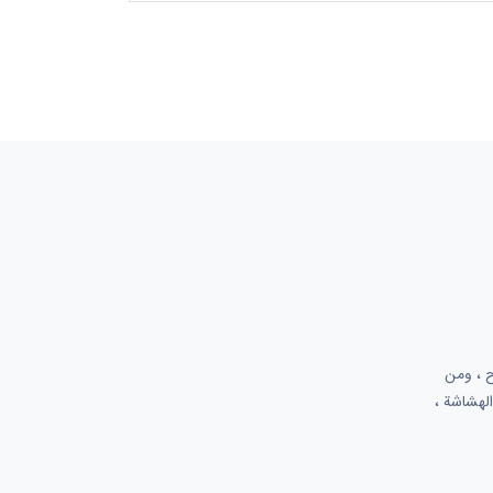
لسوق بوضوح ، ومن
الهشاشة ،