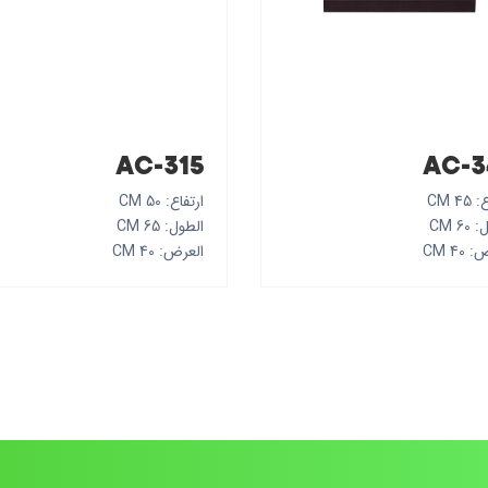
AC-315
AC-3
45 CM
ارتفاع: 50 CM
6 CM
الطول: 65 CM
40 CM
العرض: 40 CM