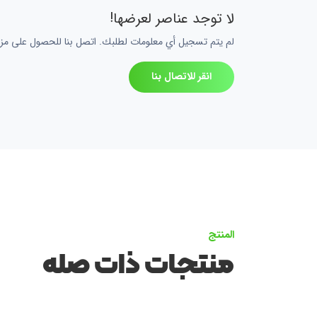
لا توجد عناصر لعرضها!
لم يتم تسجيل أي معلومات لطلبك. اتصل بنا للحصول على مزي
انقر للاتصال بنا
المنتج
منتجات ذات صله