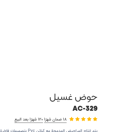
حوض غسيل
AC-329
18 ضمان شهرًا
120 شهرًا بعد البيع
يتم إنتاج المراحيض المدمجة م