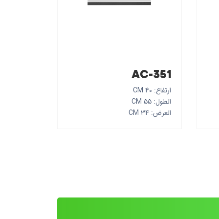
AC-351
ارتفاع: 40 CM
الطول: 55 CM
العرض: 34 CM