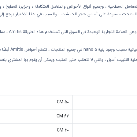
سل السطحية ، وجميع أنواع الأحواض والمغاسل المتكاملة ، وجزيرة المطبخ ، وأسطح
ع المنتجات مصنوعة على أساس حجر الجمشت ، والسبب في هذا الاختيار يرجع إلى بنيت
متع أحواض Amitis أيضًا بمقاومة عالية جدًا.
لية التثبيت أسهل ، والتي لا تتطلب حتى المثبت ويمكن أن يقوم بها المشتري بنف
50 CM
67 CM
40 CM