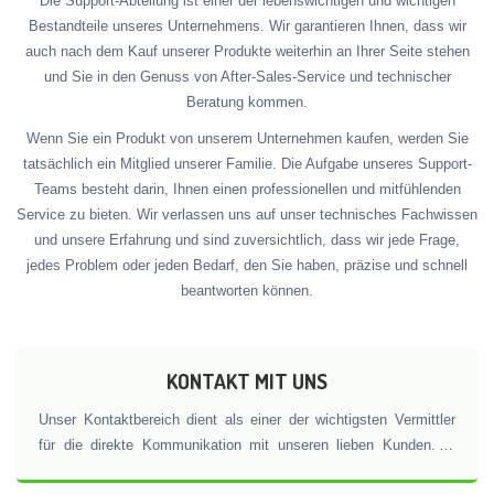
Die Support-Abteilung ist einer der lebenswichtigen und wichtigen
Bestandteile unseres Unternehmens. Wir garantieren Ihnen, dass wir
auch nach dem Kauf unserer Produkte weiterhin an Ihrer Seite stehen
und Sie in den Genuss von After-Sales-Service und technischer
Beratung kommen.
Wenn Sie ein Produkt von unserem Unternehmen kaufen, werden Sie
tatsächlich ein Mitglied unserer Familie. Die Aufgabe unseres Support-
Teams besteht darin, Ihnen einen professionellen und mitfühlenden
Service zu bieten. Wir verlassen uns auf unser technisches Fachwissen
und unsere Erfahrung und sind zuversichtlich, dass wir jede Frage,
jedes Problem oder jeden Bedarf, den Sie haben, präzise und schnell
beantworten können.
KONTAKT MIT UNS
Unser Kontaktbereich dient als einer der wichtigsten Vermittler
für die direkte Kommunikation mit unseren lieben Kunden. In
diesem Bereich können Sie uns in allen Fragen rund um