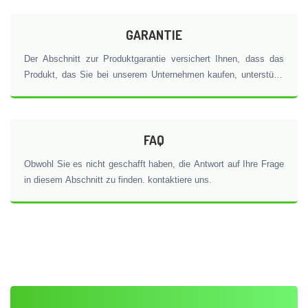
Produkte, Dienstleistungen, technische Fragen, Supportanfragen
und andere Anliegen kontaktieren.
GARANTIE
Der Abschnitt zur Produktgarantie versichert Ihnen, dass das
Produkt, das Sie bei unserem Unternehmen kaufen, unterstützt
und garantiert wird. Dieser Teil ist einer der Hauptfaktoren
unseres Vertrauens und zeigt unser Engagement für die Qualität
und Leistung unserer Produkte.
FAQ
Obwohl Sie es nicht geschafft haben, die Antwort auf Ihre Frage
in diesem Abschnitt zu finden. kontaktiere uns.