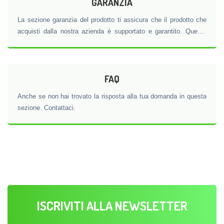
GARANZIA
La sezione garanzia del prodotto ti assicura che il prodotto che
acquisti dalla nostra azienda è supportato e garantito. Questa
parte è uno dei principali fattori della nostra fiducia e mostra il
nostro impegno per la qualità e le prestazioni dei nostri prodotti.
FAQ
Anche se non hai trovato la risposta alla tua domanda in questa
sezione. Contattaci.
ISCRIVITI ALLA NEWSLETTER