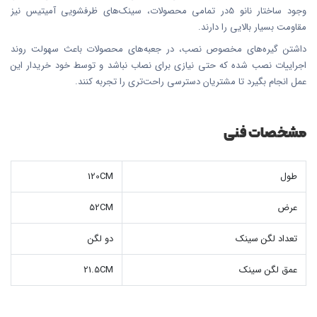
وجود ساختار نانو 5در تمامی محصولات، سینک‌های ظرفشویی آمیتیس نیز
مقاومت بسیار بالایی را دارند.
داشتن گیره‌های مخصوص نصب، در جعبه‌های محصولات باعث سهولت روند
اجراییات نصب شده که حتی نیازی برای نصاب نباشد و توسط خود خریدار این
عمل انجام بگیرد تا مشتریان دسترسی راحت‌تری را تجربه کنند.
مشخصات فنی
طول
120CM
عرض
52CM
تعداد لگن سینک
دو لگن
عمق لگن سینک
21.5CM