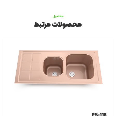
محصول
محصولات مرتبط
PS-118