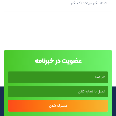
تعداد لگن سینک: تک لگن
عضویت در خبرنامه
مشترک شدن