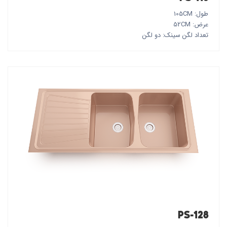
طول: 105CM
عرض: 52CM
تعداد لگن سینک: دو لگن
PS-128