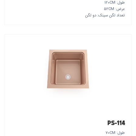
طول: 120CM
عرض: 52CM
تعداد لگن سینک: دو لگن
PS-114
طول: 70CM