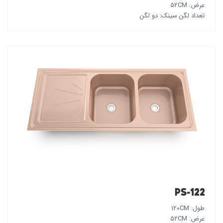
عرض: 52CM
تعداد لگن سینک: دو لگن
PS-122
طول: 120CM
عرض: 52CM