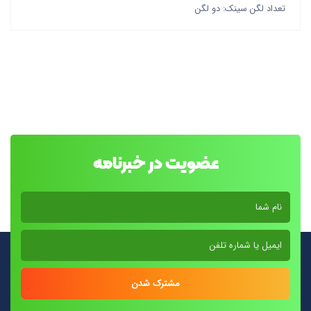
تعداد لگن سینک: دو لگن
عضویت در خبرنامه
مشترک شدن