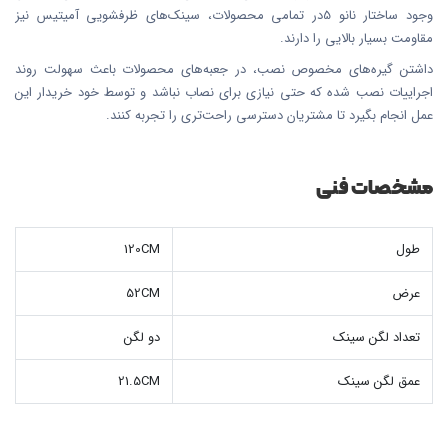
وجود ساختار نانو 5در تمامی محصولات، سینک‌های ظرفشویی آمیتیس نیز
مقاومت بسیار بالایی را دارند.
داشتن گیره‌های مخصوص نصب، در جعبه‌های محصولات باعث سهولت روند
اجراییات نصب شده که حتی نیازی برای نصاب نباشد و توسط خود خریدار این
عمل انجام بگیرد تا مشتریان دسترسی راحت‌تری را تجربه کنند.
مشخصات فنی
طول
120CM
عرض
52CM
تعداد لگن سینک
دو لگن
عمق لگن سینک
21.5CM