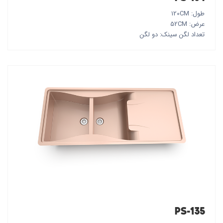
طول: 120CM
عرض: 52CM
تعداد لگن سینک: دو لگن
PS-135