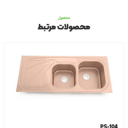
محصول
محصولات مرتبط
PS-104