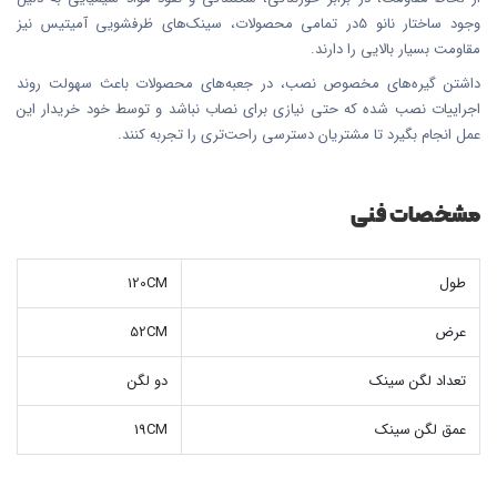
وجود ساختار نانو 5در تمامی محصولات، سینک‌های ظرفشویی آمیتیس نیز
مقاومت بسیار بالایی را دارند.
داشتن گیره‌های مخصوص نصب، در جعبه‌های محصولات باعث سهولت روند
اجراییات نصب شده که حتی نیازی برای نصاب نباشد و توسط خود خریدار این
عمل انجام بگیرد تا مشتریان دسترسی راحت‌تری را تجربه کنند.
مشخصات فنی
طول
120CM
عرض
52CM
تعداد لگن سینک
دو لگن
عمق لگن سینک
19CM