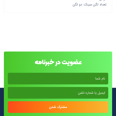
تعداد لگن سینک: دو لگن
عضویت در خبرنامه
مشترک شدن