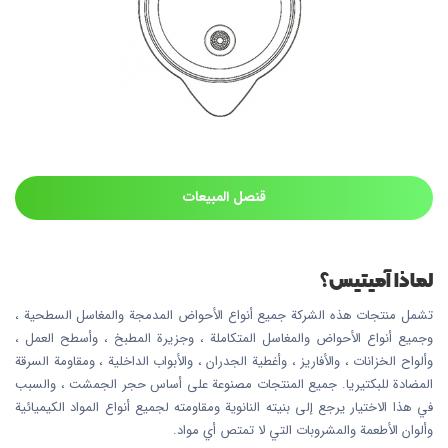
قنصل المبيعات
لماذا آميتيس؟
تشمل منتجات هذه الشركة جميع أنواع الأحواض المدمجة والمغاسل السطحية ،
وجميع أنواع الأحواض والمغاسل المتكاملة ، وجزيرة المطبخ ، وأسطح العمل ،
وألواح الخزانات ، والأفاريز ، وأغطية الجدران ، والأبواب الداخلية ، ومقاومة السرقة
المضادة للبكتيريا. جميع المنتجات مصنوعة على أساس حجر الجمشت ، والسبب
في هذا الاختيار يرجع إلى بنيته النانوية ومقاومته لجميع أنواع المواد الكيميائية
وألوان الأطعمة والمشروبات التي لا تمتص أي مواد.