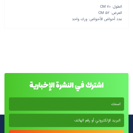
الطول: 70 CM
العرض: 52 CM
عدد أحواض الأحواض: ورك واحد
اشترك في النشرة الإخبارية