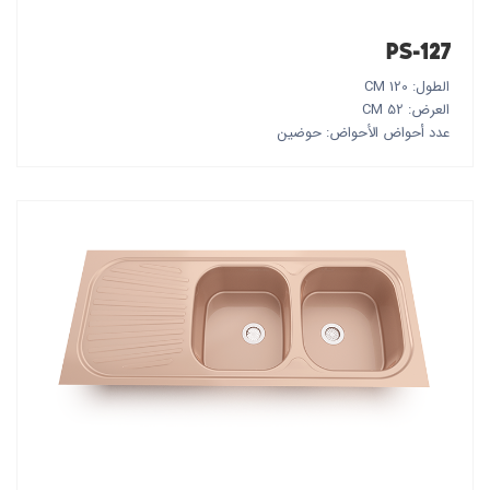
PS-127
الطول: 120 CM
العرض: 52 CM
عدد أحواض الأحواض: حوضين