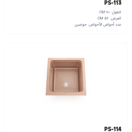
PS-113
الطول: 70 CM
العرض: 52 CM
عدد أحواض الأحواض: حوضين
PS-114