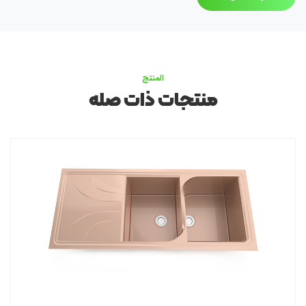
المنتج
منتجات ذات صله