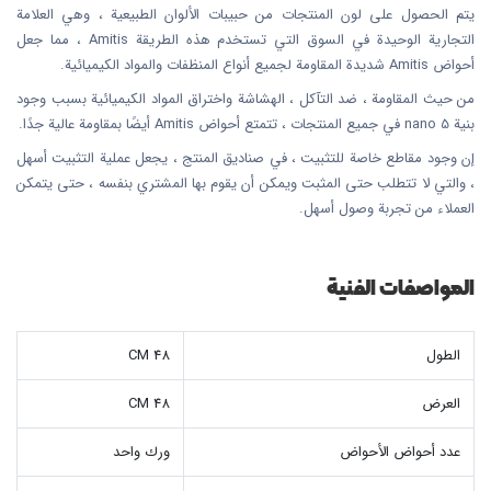
يتم الحصول على لون المنتجات من حبيبات الألوان الطبيعية ، وهي العلامة
التجارية الوحيدة في السوق التي تستخدم هذه الطريقة Amitis ، مما جعل
أحواض Amitis شديدة المقاومة لجميع أنواع المنظفات والمواد الكيميائية.
من حيث المقاومة ، ضد التآكل ، الهشاشة واختراق المواد الكيميائية بسبب وجود
بنية nano 5 في جميع المنتجات ، تتمتع أحواض Amitis أيضًا بمقاومة عالية جدًا.
إن وجود مقاطع خاصة للتثبيت ، في صناديق المنتج ، يجعل عملية التثبيت أسهل
، والتي لا تتطلب حتى المثبت ويمكن أن يقوم بها المشتري بنفسه ، حتى يتمكن
العملاء من تجربة وصول أسهل.
المواصفات الفنية
الطول
48 CM
العرض
48 CM
عدد أحواض الأحواض
ورك واحد