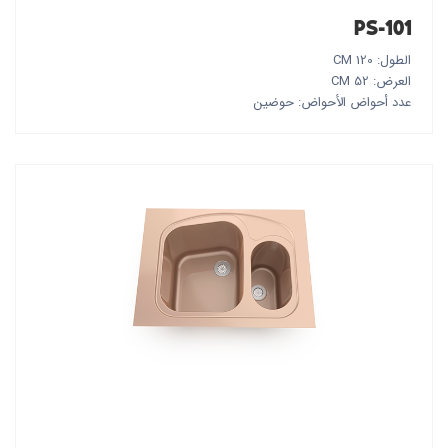
PS-101
الطول: 120 CM
العرض: 52 CM
عدد أحواض الأحواض: حوضين