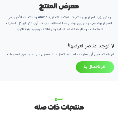
معرض المنتج
يمكن رؤية الفرق بين منتجات العلامة التجارية Amitis والمنتجات الأخرى في
السوق بوضوح ، ومن بين عوامل هذا الاختلاف ، يمكننا أن نذكر الهيكل الخفيف
للمنتجات ، ومقاومة الضغط العالية والهشاشة ، ووجود بنية نانوية.
لا توجد عناصر لعرضها!
لم يتم تسجيل أي معلومات لطلبك. اتصل بنا للحصول على مزيد من المعلومات.
انقر للاتصال بنا
المنتج
منتجات ذات صله