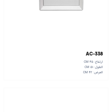
AC-338
ارتفاع: 45 CM
الطول: 51 CM
العرض: 42 CM