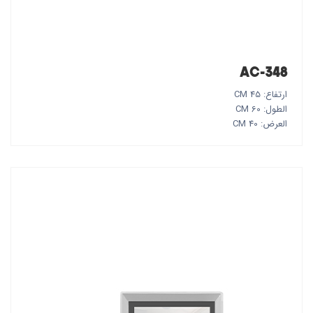
AC-348
ارتفاع: 45 CM
الطول: 60 CM
العرض: 40 CM