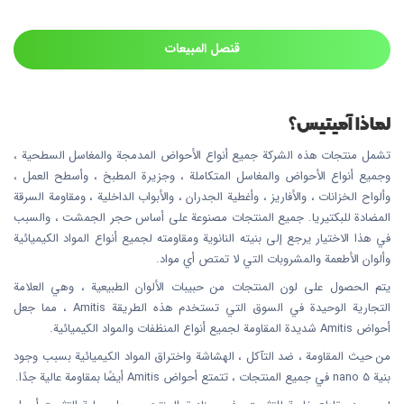
قنصل المبيعات
لماذا آميتيس؟
تشمل منتجات هذه الشركة جميع أنواع الأحواض المدمجة والمغاسل السطحية ،
وجميع أنواع الأحواض والمغاسل المتكاملة ، وجزيرة المطبخ ، وأسطح العمل ،
وألواح الخزانات ، والأفاريز ، وأغطية الجدران ، والأبواب الداخلية ، ومقاومة السرقة
المضادة للبكتيريا. جميع المنتجات مصنوعة على أساس حجر الجمشت ، والسبب
في هذا الاختيار يرجع إلى بنيته النانوية ومقاومته لجميع أنواع المواد الكيميائية
وألوان الأطعمة والمشروبات التي لا تمتص أي مواد.
يتم الحصول على لون المنتجات من حبيبات الألوان الطبيعية ، وهي العلامة
التجارية الوحيدة في السوق التي تستخدم هذه الطريقة Amitis ، مما جعل
أحواض Amitis شديدة المقاومة لجميع أنواع المنظفات والمواد الكيميائية.
من حيث المقاومة ، ضد التآكل ، الهشاشة واختراق المواد الكيميائية بسبب وجود
بنية nano 5 في جميع المنتجات ، تتمتع أحواض Amitis أيضًا بمقاومة عالية جدًا.