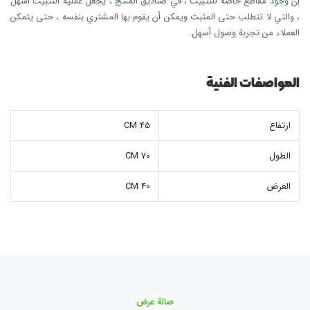
إن وجود مقاطع خاصة للتثبيت ، في صناديق المنتج ، يجعل عملية التثبيت أسهل
، والتي لا تتطلب حتى المثبت ويمكن أن يقوم بها المشتري بنفسه ، حتى يتمكن
العملاء من تجربة وصول أسهل.
المواصفات الفنية
ارتفاع
45 CM
الطول
70 CM
العرض
40 CM
صالة عرض