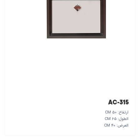
AC-315
ارتفاع: 50 CM
الطول: 65 CM
العرض: 40 CM