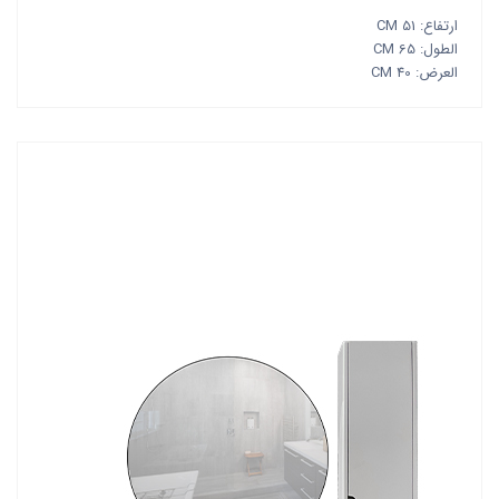
ارتفاع: 51 CM
الطول: 65 CM
العرض: 40 CM