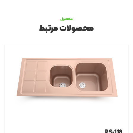
محصول
محصولات مرتبط
PS-118