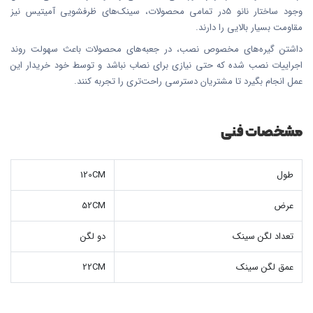
وجود ساختار نانو 5در تمامی محصولات، سینک‌های ظرفشویی آمیتیس نیز
مقاومت بسیار بالایی را دارند.
داشتن گیره‌های مخصوص نصب، در جعبه‌های محصولات باعث سهولت روند
اجراییات نصب شده که حتی نیازی برای نصاب نباشد و توسط خود خریدار این
عمل انجام بگیرد تا مشتریان دسترسی راحت‌تری را تجربه کنند.
مشخصات فنی
طول
120CM
عرض
52CM
تعداد لگن سینک
دو لگن
عمق لگن سینک
22CM