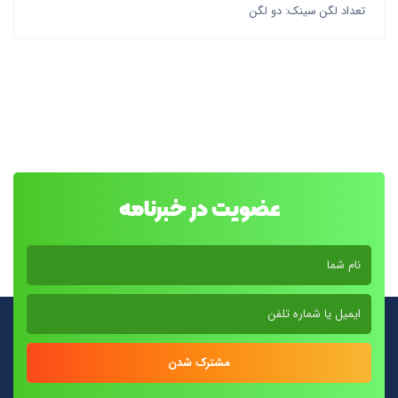
تعداد لگن سینک: دو لگن
عضویت در خبرنامه
مشترک شدن