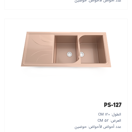
عدد أحواض الأحواض: حوضين
PS-127
الطول: 120 CM
العرض: 52 CM
عدد أحواض الأحواض: حوضين