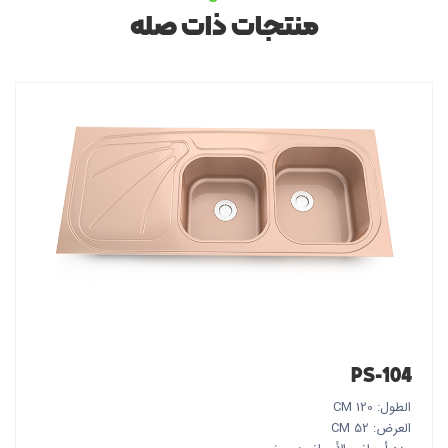
منتجات ذات صله
PS-104
الطول: 120 CM
العرض: 52 CM