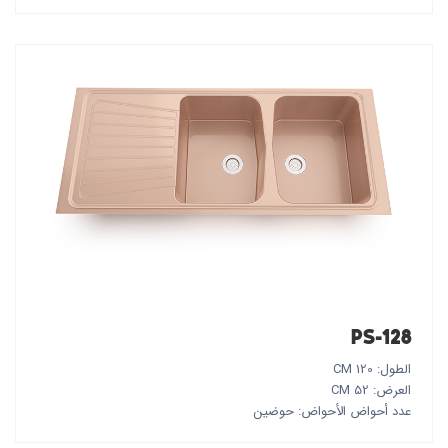
PS-128
الطول: 120 CM
العرض: 52 CM
عدد أحواض الأحواض: حوضين