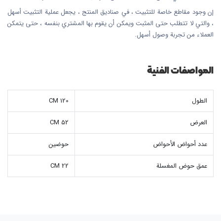
إن وجود مقاطع خاصة للتثبيت ، في صناديق المنتج ، يجعل عملية التثبيت أسهل
، والتي لا تتطلب حتى المثبت ويمكن أن يقوم بها المشتري بنفسه ، حتى يتمكن
العملاء من تجربة وصول أسهل.
المواصفات الفنية
الطول
120 CM
العرض
52 CM
عدد أحواض الأحواض
حوضين
عمق حوض المغسلة
22 CM