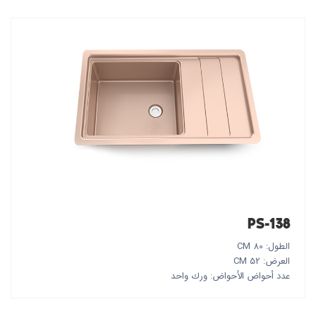
PS-138
الطول: 80 CM
العرض: 52 CM
عدد أحواض الأحواض: ورك واحد