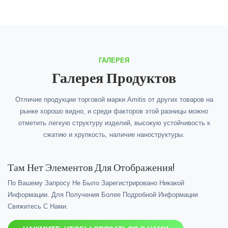
ГАЛЕРЕЯ
Галерея Продуктов
Отличие продукции торговой марки Amitis от других товаров на
рынке хорошо видно, и среди факторов этой разницы можно
отметить легкую структуру изделий, высокую устойчивость к
сжатию и хрупкость, наличие наноструктуры.
Там Нет Элементов Для Отображения!
По Вашему Запросу Не Было Зарегистрировано Никакой
Информации. Для Получения Более Подробной Информации
Свяжитесь С Нами.