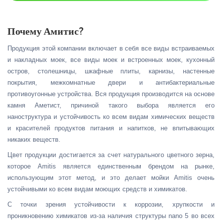
Почему Амитис?
Продукция этой компании включает в себя все виды встраиваемых
и накладных моек, все виды моек и встроенных моек, кухонный
остров, столешницы, шкафные плиты, карнизы, настенные
покрытия, межкомнатные двери и антибактериальные
противоугонные устройства. Вся продукция производится на основе
камня Аметист, причиной такого выбора является его
наноструктура и устойчивость ко всем видам химических веществ
и красителей продуктов питания и напитков, не впитывающих
никаких веществ.
Цвет продукции достигается за счет натурального цветного зерна,
которое Amitis является единственным брендом на рынке,
использующим этот метод, и это делает мойки Amitis очень
устойчивыми ко всем видам моющих средств и химикатов.
С точки зрения устойчивости к коррозии, хрупкости и
проникновению химикатов из-за наличия структуры nano 5 во всех