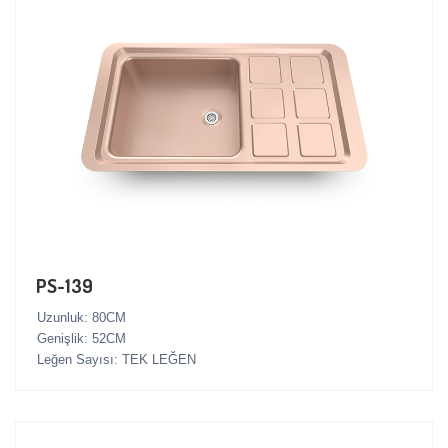
PS-139
Uzunluk: 80CM
Genişlik: 52CM
Leğen Sayısı: TEK LEĞEN