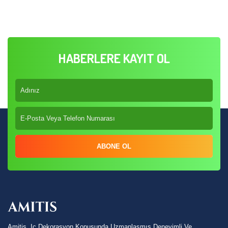
HABERLERE KAYIT OL
ABONE OL
Amitis, Iç Dekorasyon Konusunda Uzmanlaşmış Deneyimli Ve