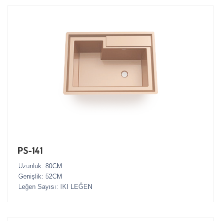
PS-141
Uzunluk: 80CM
Genişlik: 52CM
Leğen Sayısı: IKI LEĞEN