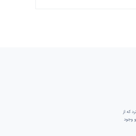
د که از
و وجود