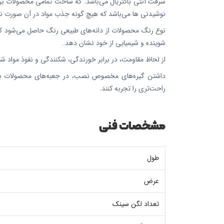
سرقت آنتی باکتریال می‌باشد. که ساخت تمامی محصولات بر پای
نوشیدنی ها می‌باشد که هیچ گونه جذب مواد در آن صورت نم
نوع رنگ محصولات از دانه‌های طبیعی رنگ حاصل می‌شود که آ
شوینده و شیمیایی از خود نشان دهد.
از لحاظ مقاومت، در برابر خورندگی، شکنندگی و نفوذ مواد شیمیایی به دلیل وجود ساختار نانو 5در تمامی محصولات، 
داشتن گیره‌های مخصوص نصب، در جعبه‌های محصولات باع
راحت‌تری را تجربه کنند.
مشخصات فنی
طول
عرض
تعداد لگن سینک