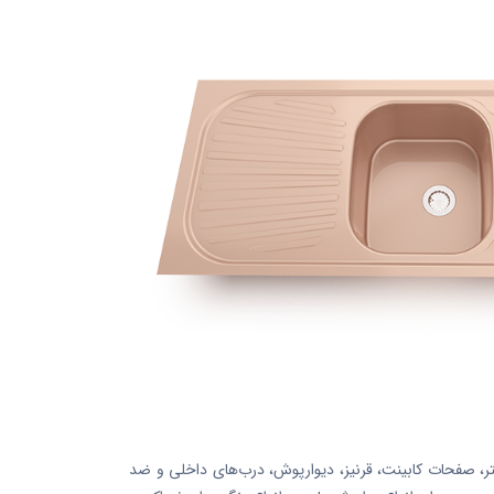
ر، صفحات کابینت، قرنیز، دیوارپوش، درب‌های داخلی و ضد