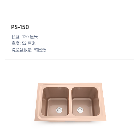
PS-150
长度: 120 厘米
宽度: 52 厘米
洗脸盆数量: 臀围数