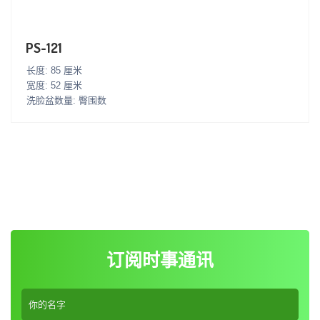
PS-121
长度: 85 厘米
宽度: 52 厘米
洗脸盆数量: 臀围数
订阅时事通讯