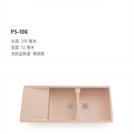
PS-106
长度: 105 厘米
宽度: 52 厘米
洗脸盆数量: 臀围数