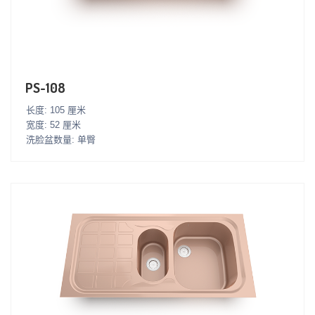
PS-108
长度: 105 厘米
宽度: 52 厘米
洗脸盆数量: 单臀