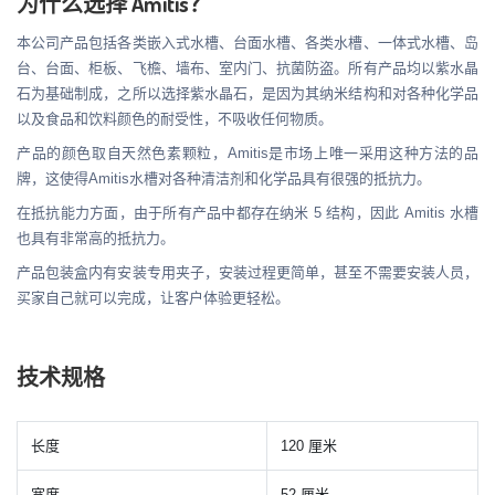
为什么选择 Amitis？
本公司产品包括各类嵌入式水槽、台面水槽、各类水槽、一体式水槽、岛
台、台面、柜板、飞檐、墙布、室内门、抗菌防盗。所有产品均以紫水晶
石为基础制成，之所以选择紫水晶石，是因为其纳米结构和对各种化学品
以及食品和饮料颜色的耐受性，不吸收任何物质。
产品的颜色取自天然色素颗粒，Amitis是市场上唯一采用这种方法的品
牌，这使得Amitis水槽对各种清洁剂和化学品具有很强的抵抗力。
在抵抗能力方面，由于所有产品中都存在纳米 5 结构，因此 Amitis 水槽
也具有非常高的抵抗力。
产品包装盒内有安装专用夹子，安装过程更简单，甚至不需要安装人员，
买家自己就可以完成，让客户体验更轻松。
技术规格
长度
120 厘米
宽度
52 厘米