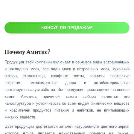
КОНСУЛ ПО ПРОДАЖАМ
Почему Амитис?
Продукция этой компании включает в себя все виды встраиваемых
и накладных моек, все виды моек и встроенных моек, кухонный
остров, столешницы, шкафные плиты, карнизы, настенные
покрытия, межкомнатные двери и антибактериальные
противоугонные устройства. Вся продукция производится на основе
камня Аметист, причиной такого выбора является его
наноструктура и устойчивость ко всем видам химических веществ
и красителей продуктов питания и напитков, не впитывающих
никаких веществ.
Цвет продукции достигается за счет натурального цветного зерна,
которое Amitis является единственным брендом на рынке,