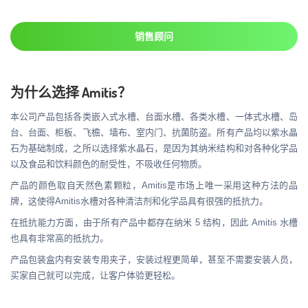
销售顾问
为什么选择 Amitis？
本公司产品包括各类嵌入式水槽、台面水槽、各类水槽、一体式水槽、岛
台、台面、柜板、飞檐、墙布、室内门、抗菌防盗。所有产品均以紫水晶
石为基础制成，之所以选择紫水晶石，是因为其纳米结构和对各种化学品
以及食品和饮料颜色的耐受性，不吸收任何物质。
产品的颜色取自天然色素颗粒，Amitis是市场上唯一采用这种方法的品
牌，这使得Amitis水槽对各种清洁剂和化学品具有很强的抵抗力。
在抵抗能力方面，由于所有产品中都存在纳米 5 结构，因此 Amitis 水槽
也具有非常高的抵抗力。
产品包装盒内有安装专用夹子，安装过程更简单，甚至不需要安装人员，
买家自己就可以完成，让客户体验更轻松。