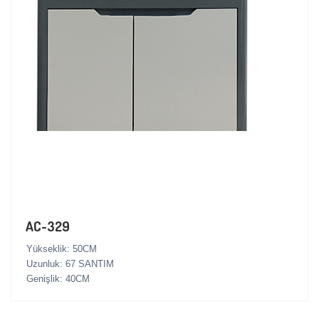
AC-329
Yükseklik: 50CM
Uzunluk: 67 SANTIM
Genişlik: 40CM