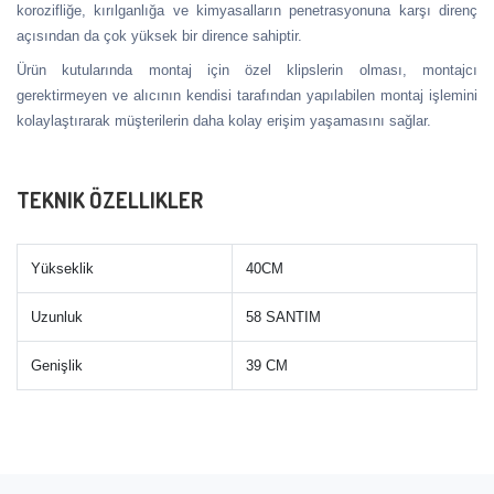
korozifliğe, kırılganlığa ve kimyasalların penetrasyonuna karşı direnç
açısından da çok yüksek bir dirence sahiptir.
Ürün kutularında montaj için özel klipslerin olması, montajcı
gerektirmeyen ve alıcının kendisi tarafından yapılabilen montaj işlemini
kolaylaştırarak müşterilerin daha kolay erişim yaşamasını sağlar.
TEKNIK ÖZELLIKLER
Yükseklik
40CM
Uzunluk
58 SANTIM
Genişlik
39 CM