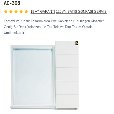
AC-308
18 AY GARANTI
120 AY SATIŞ SONRASI SERVIS
Fantezi Ve Klasik Tasarımlarda Pvc Kabinlerle Bütünleşen Klozetler,
Geniş Bir Renk Yelpazesi Ile Tek Tek Ve Tam Takım Olarak
Üretilmektedir.