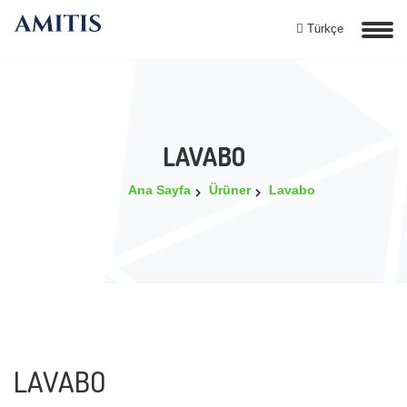
Türkçe
LAVABO
Ana Sayfa
Ürüner
Lavabo
LAVABO