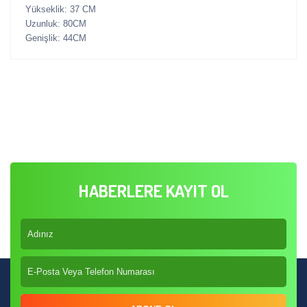
Yükseklik: 37 CM
Uzunluk: 80CM
Genişlik: 44CM
HABERLERE KAYIT OL