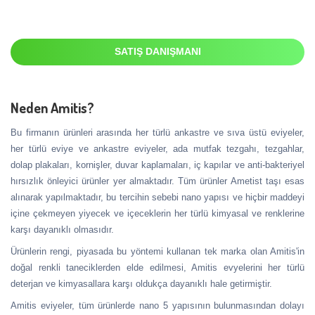
SATIŞ DANIŞMANI
Neden Amitis?
Bu firmanın ürünleri arasında her türlü ankastre ve sıva üstü eviyeler,
her türlü eviye ve ankastre eviyeler, ada mutfak tezgahı, tezgahlar,
dolap plakaları, kornişler, duvar kaplamaları, iç kapılar ve anti-bakteriyel
hırsızlık önleyici ürünler yer almaktadır. Tüm ürünler Ametist taşı esas
alınarak yapılmaktadır, bu tercihin sebebi nano yapısı ve hiçbir maddeyi
içine çekmeyen yiyecek ve içeceklerin her türlü kimyasal ve renklerine
karşı dayanıklı olmasıdır.
Ürünlerin rengi, piyasada bu yöntemi kullanan tek marka olan Amitis'in
doğal renkli taneciklerden elde edilmesi, Amitis evyelerini her türlü
deterjan ve kimyasallara karşı oldukça dayanıklı hale getirmiştir.
Amitis eviyeler, tüm ürünlerde nano 5 yapısının bulunmasından dolayı