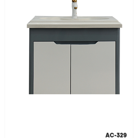
AC-329