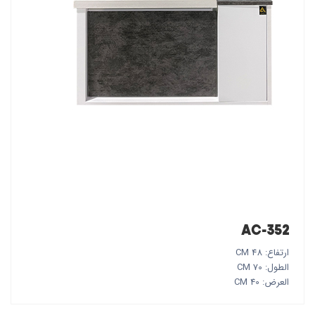
AC-352
ارتفاع: 48 CM
الطول: 70 CM
العرض: 40 CM