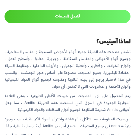
قنصل المبيعات
لماذا آميتيس؟
تشمل منتجات هذه الشركة جميع أنواع الأحواض المدمجة والمغاسل السطحية ،
وجميع أنواع الأحواض والمغاسل المتكاملة ، وجزيرة المطبخ ، وأسطح العمل ،
وألواح الخزانات ، والأفاريز ، وأغطية الجدران ، والأبواب الداخلية ، ومقاومة السرقة
المضادة للبكتيريا. جميع المنتجات مصنوعة على أساس حجر الجمشت ، والسبب
في هذا الاختيار يرجع إلى بنيته النانوية ومقاومته لجميع أنواع المواد الكيميائية
وألوان الأطعمة والمشروبات التي لا تمتص أي مواد.
يتم الحصول على لون المنتجات من حبيبات الألوان الطبيعية ، وهي العلامة
التجارية الوحيدة في السوق التي تستخدم هذه الطريقة Amitis ، مما جعل
أحواض Amitis شديدة المقاومة لجميع أنواع المنظفات والمواد الكيميائية.
من حيث المقاومة ، ضد التآكل ، الهشاشة واختراق المواد الكيميائية بسبب وجود
بنية nano 5 في جميع المنتجات ، تتمتع أحواض Amitis أيضًا بمقاومة عالية جدًا.