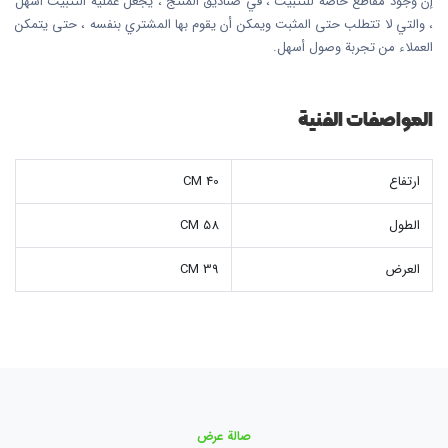
إن وجود مقاطع خاصة للتثبيت ، في صناديق المنتج ، يجعل عملية التثبيت أسهل
، والتي لا تتطلب حتى المثبت ويمكن أن يقوم بها المشتري بنفسه ، حتى يتمكن
العملاء من تجربة وصول أسهل.
المواصفات الفنية
ارتفاع
40 CM
الطول
58 CM
العرض
39 CM
صالة عرض