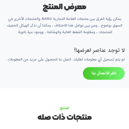
معرض المنتج
يمكن رؤية الفرق بين منتجات العلامة التجارية Amitis والمنتجات الأخرى في
السوق بوضوح ، ومن بين عوامل هذا الاختلاف ، يمكننا أن نذكر الهيكل الخفيف
للمنتجات ، ومقاومة الضغط العالية والهشاشة ، ووجود بنية نانوية.
لا توجد عناصر لعرضها!
لم يتم تسجيل أي معلومات لطلبك. اتصل بنا للحصول على مزيد من المعلومات.
انقر للاتصال بنا
المنتج
منتجات ذات صله