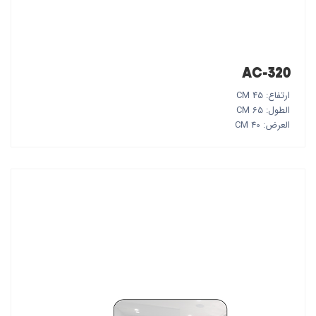
AC-320
ارتفاع: 45 CM
الطول: 65 CM
العرض: 40 CM