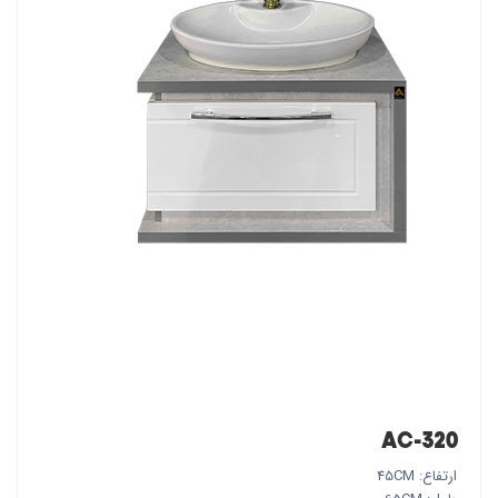
AC-320
ارتفاع: 45CM