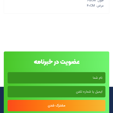
طول: 65CM
عرض: 40CM
عضویت در خبرنامه
مشترک شدن